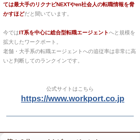
ては最大手のリクナビNEXTやen社会人の転職情報を脅
かすほど
だと聞いています。
今では
IT系を中心に総合型転職エージェント
へと規模を
拡大したワークポート。
老舗・大手系の転職エージェントへの追従率は非常に高
いと判断してのランクインです。
公式サイトはこちら
https://www.workport.co.jp