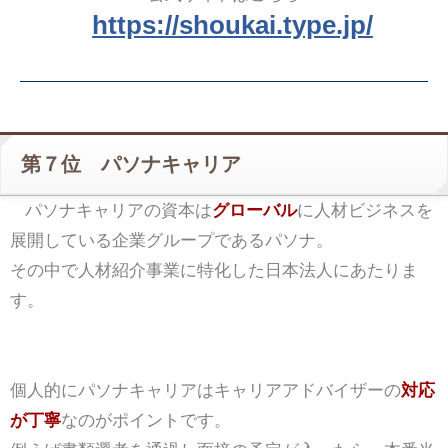
https://shoukai.type.jp/
第７位 パソナキャリア
パソナキャリアの資本は
グローバル
に人材ビジネスを
展開している企業グループであるパソナ。
その中で人材紹介事業に特化した日本法人にあたりま
す。
個人的にパソナキャリアはキャリアアドバイザーの
対応
が丁寧
なのがポイントです。