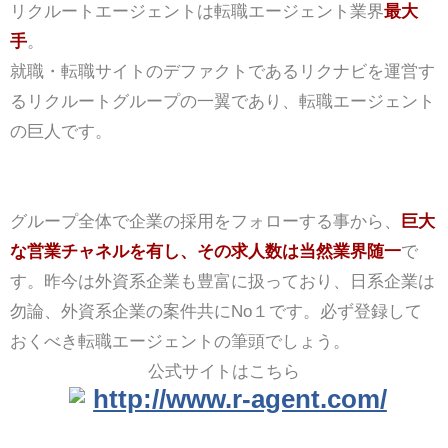
リクルートエージェントは転職エージェント業界
最大
手
。
就職・転職サイトのデファクトであるリクナビを運営す
るリクルートグループの一翼であり、転職エージェント
の巨人です。
グループ全体で企業の採用をフォローする事から、
巨大
な営業チャネルを有し、その求人数は当然業界随一
で
す。昨今は外資系企業も豊富に扱っており、日系企業は
勿論、外資系企業の案件共にNo１です。必ず登録して
おくべき転職エージェントの筆頭でしょう。
公式サイトはこちら
http://www.r-agent.com/