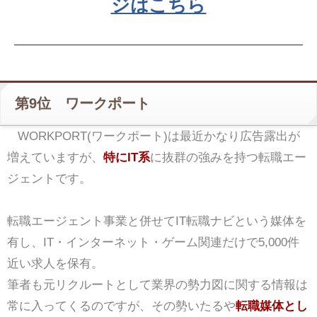
ジはこちら
第9位 ワークポート
WORKPORT(ワークポート)は最近かなり広告露出が
増えていますが、
特にIT系
に抜群の強みを持つ転職エー
ジェントです。
転職エージェント事業と併せてIT転職ナビという媒体を
有し、IT・インターネット・ゲーム関連だけで5,000件
近い求人を保有。
筆者も元リクルートとして業界の勢力図に関する情報は
常に入ってくるのですが、その勢いたるや
転職媒体とし