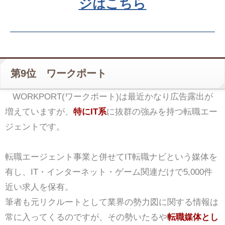
ジはこちら
第9位 ワークポート
WORKPORT(ワークポート)は最近かなり広告露出が
増えていますが、
特にIT系
に抜群の強みを持つ転職エー
ジェントです。
転職エージェント事業と併せてIT転職ナビという媒体を
有し、IT・インターネット・ゲーム関連だけで5,000件
近い求人を保有。
筆者も元リクルートとして業界の勢力図に関する情報は
常に入ってくるのですが、その勢いたるや
転職媒体とし