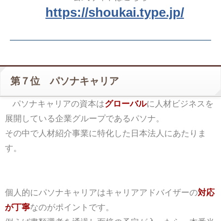
https://shoukai.type.jp/
第７位 パソナキャリア
パソナキャリアの資本は
グローバル
に人材ビジネスを
展開している企業グループであるパソナ。
その中で人材紹介事業に特化した日本法人にあたりま
す。
個人的にパソナキャリアはキャリアアドバイザーの
対応
が丁寧
なのがポイントです。