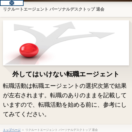
リクルートエージェント パーソナルデスクトップ 退会
外してはいけない転職エージェント
転職活動は転職エージェントの選択次第で結果
が左右されます。転職のありのままを記載して
いますので、転職活動を始める前に、参考にし
てみてください。
トップページ
＞ リクルートエージェント パーソナルデスクトップ 退会