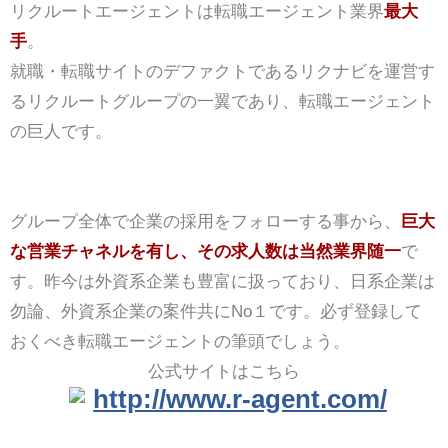
リクルートエージェントは転職エージェント業界
最大
手
。
就職・転職サイトのデファクトであるリクナビを運営す
るリクルートグループの一翼であり、転職エージェント
の巨人です。
グループ全体で企業の採用をフォローする事から、
巨大
な営業チャネルを有し、その求人数は当然業界随一
で
す。昨今は外資系企業も豊富に扱っており、日系企業は
勿論、外資系企業の案件共にNo１です。必ず登録して
おくべき転職エージェントの筆頭でしょう。
公式サイトはこちら
http://www.r-agent.com/