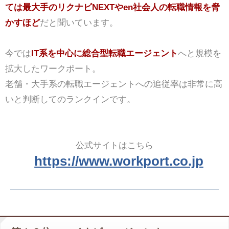
ては最大手のリクナビNEXTやen社会人の転職情報を脅
かすほど
だと聞いています。
今では
IT系を中心に総合型転職エージェント
へと規模を
拡大したワークポート。
老舗・大手系の転職エージェントへの追従率は非常に高
いと判断してのランクインです。
公式サイトはこちら
https://www.workport.co.jp