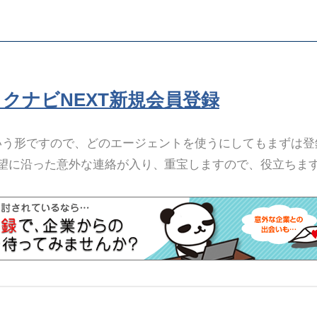
リクナビNEXT新規会員登録
いう形ですので、どのエージェントを使うにしてもまずは登
望に沿った意外な連絡が入り、重宝しますので、役立ちま