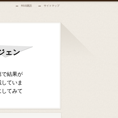
RSS購読
サイトマップ
ジェン
第で結果が
載していま
にしてみて