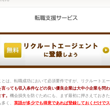
スモデル
ことは、転職成功において必須要件ですが、リクルートエー
を言っても収入条件などの良い優良企業は大中小企業を問わ
ます。
機会損失を防ぐためにも、まず最初に押さえておきた
も多く、
英語が多少でも得意であれば登録しておくだけでス