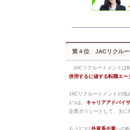
第４位 JACリクル
JACリクルートメントは
併用するに値する転職エー
JACリクルートメントの強
1つは、
キャリアアドバイ
企業ポリシーとして、主に
もう1つは
外資系企業
への