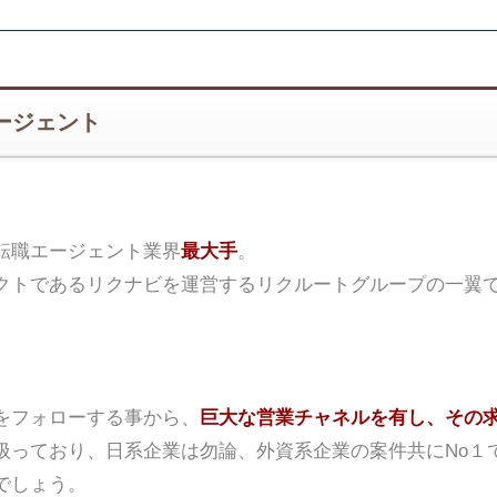
ージェント
転職エージェント業界
最大手
。
クトであるリクナビを運営するリクルートグループの一翼
をフォローする事から、
巨大な営業チャネルを有し、その
扱っており、日系企業は勿論、外資系企業の案件共にNo１
でしょう。