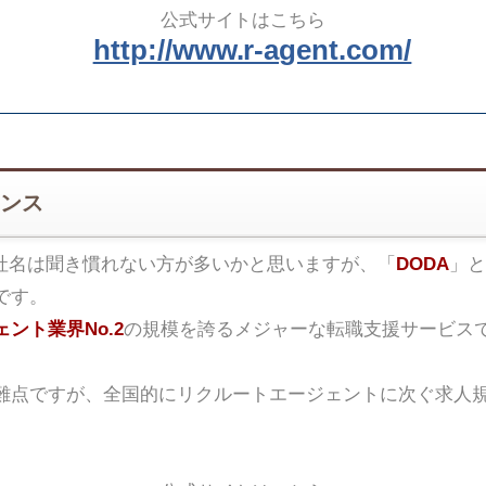
公式サイトはこちら
http://www.r-agent.com/
ンス
社名は聞き慣れない方が多いかと思いますが、「
DODA
」と
です。
ント業界No.2
の規模を誇るメジャーな転職支援サービス
難点ですが、全国的にリクルートエージェントに次ぐ求人