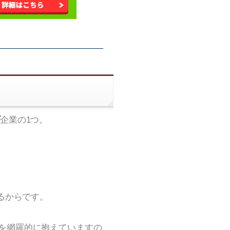
企業の1つ。
るからです。
を網羅的に抱えていますの