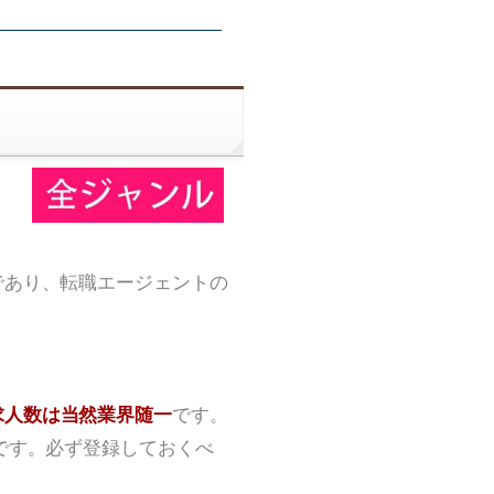
であり、転職エージェントの
求人数は当然業界随一
です。
です。必ず登録しておくべ