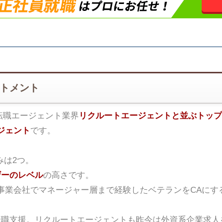
ートメント
転職エージェント業界
リクルートエージェントと並ぶトップ
ジェント
です。
みは2つ。
ザーのレベル
の高さです。
事業会社でマネージャー層まで経験したベテランをCAにす
転職支援。リクルートエージェントも昨今は外資系企業求人