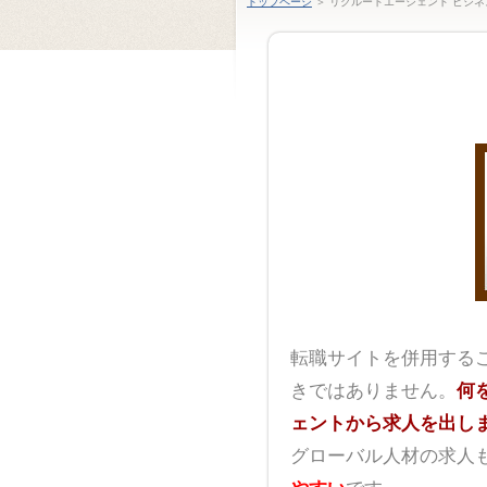
トップページ
＞ リクルートエージェント ビジネ
転職サイトを併用する
きではありません。
何
ェントから求人を出し
グローバル人材の求人