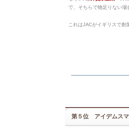
で、そちらで物足りない場
これはJACがイギリスで
第５位 アイデムスマ