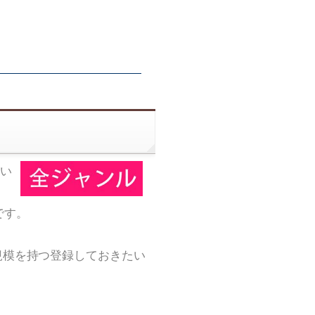
い
です。
規模を持つ登録しておきたい