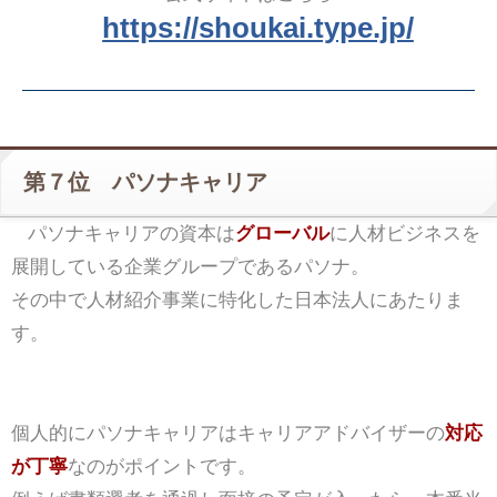
https://shoukai.type.jp/
第７位 パソナキャリア
パソナキャリアの資本は
グローバル
に人材ビジネスを
展開している企業グループであるパソナ。
その中で人材紹介事業に特化した日本法人にあたりま
す。
個人的にパソナキャリアはキャリアアドバイザーの
対応
が丁寧
なのがポイントです。