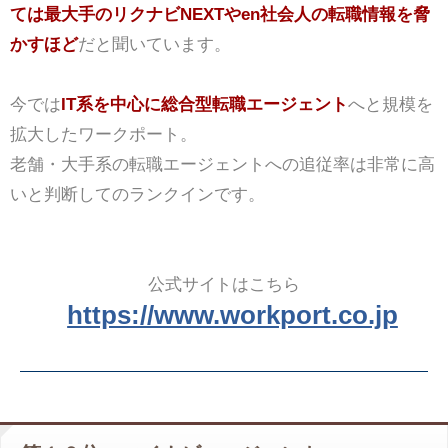
ては最大手のリクナビNEXTやen社会人の転職情報を脅
かすほど
だと聞いています。
今では
IT系を中心に総合型転職エージェント
へと規模を
拡大したワークポート。
老舗・大手系の転職エージェントへの追従率は非常に高
いと判断してのランクインです。
公式サイトはこちら
https://www.workport.co.jp