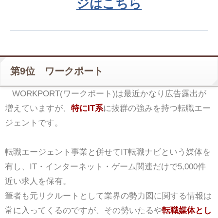
ジはこちら
第9位 ワークポート
WORKPORT(ワークポート)は最近かなり広告露出が
増えていますが、
特にIT系
に抜群の強みを持つ転職エー
ジェントです。
転職エージェント事業と併せてIT転職ナビという媒体を
有し、IT・インターネット・ゲーム関連だけで5,000件
近い求人を保有。
筆者も元リクルートとして業界の勢力図に関する情報は
常に入ってくるのですが、その勢いたるや
転職媒体とし