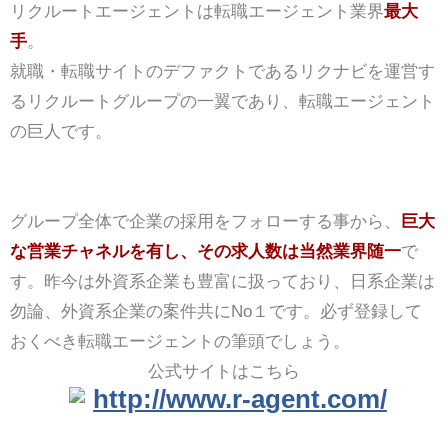
リクルートエージェントは転職エージェント業界
最大
手
。
就職・転職サイトのデファクトであるリクナビを運営す
るリクルートグループの一翼であり、転職エージェント
の巨人です。
グループ全体で企業の採用をフォローする事から、
巨大
な営業チャネルを有し、その求人数は当然業界随一
で
す。昨今は外資系企業も豊富に扱っており、日系企業は
勿論、外資系企業の案件共にNo１です。必ず登録して
おくべき転職エージェントの筆頭でしょう。
公式サイトはこちら
http://www.r-agent.com/