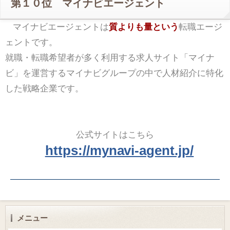
第１０位 マイナビエージェント
マイナビエージェントは
質よりも量という
転職エージ
ェントです。
就職・転職希望者が多く利用する求人サイト「マイナ
ビ」を運営するマイナビグループの中で人材紹介に特化
した戦略企業です。
公式サイトはこちら
https://mynavi-agent.jp/
メニュー