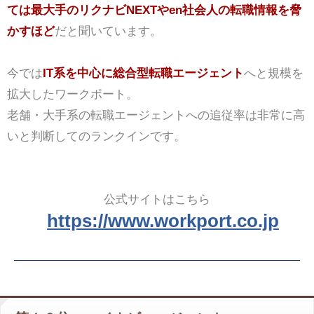
ては最大手のリクナビNEXTやen社会人の転職情報を脅
かすほど
だと聞いています。
今では
IT系を中心に総合型転職エージェント
へと規模を
拡大したワークポート。
老舗・大手系の転職エージェントへの追従率は非常に高
いと判断してのランクインです。
公式サイトはこちら
https://www.workport.co.jp