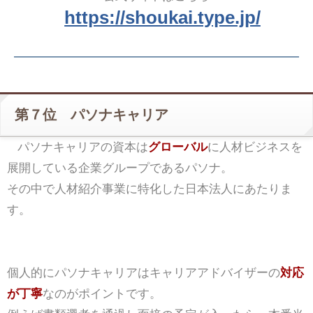
https://shoukai.type.jp/
第７位 パソナキャリア
パソナキャリアの資本は
グローバル
に人材ビジネスを
展開している企業グループであるパソナ。
その中で人材紹介事業に特化した日本法人にあたりま
す。
個人的にパソナキャリアはキャリアアドバイザーの
対応
が丁寧
なのがポイントです。