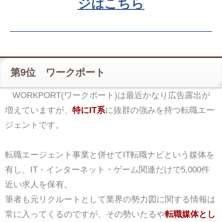
ジはこちら
第9位 ワークポート
WORKPORT(ワークポート)は最近かなり広告露出が
増えていますが、
特にIT系
に抜群の強みを持つ転職エー
ジェントです。
転職エージェント事業と併せてIT転職ナビという媒体を
有し、IT・インターネット・ゲーム関連だけで5,000件
近い求人を保有。
筆者も元リクルートとして業界の勢力図に関する情報は
常に入ってくるのですが、その勢いたるや
転職媒体とし