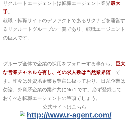
リクルートエージェントは転職エージェント業界
最大
手
。
就職・転職サイトのデファクトであるリクナビを運営す
るリクルートグループの一翼であり、転職エージェント
の巨人です。
グループ全体で企業の採用をフォローする事から、
巨大
な営業チャネルを有し、その求人数は当然業界随一
で
す。昨今は外資系企業も豊富に扱っており、日系企業は
勿論、外資系企業の案件共にNo１です。必ず登録して
おくべき転職エージェントの筆頭でしょう。
公式サイトはこちら
http://www.r-agent.com/