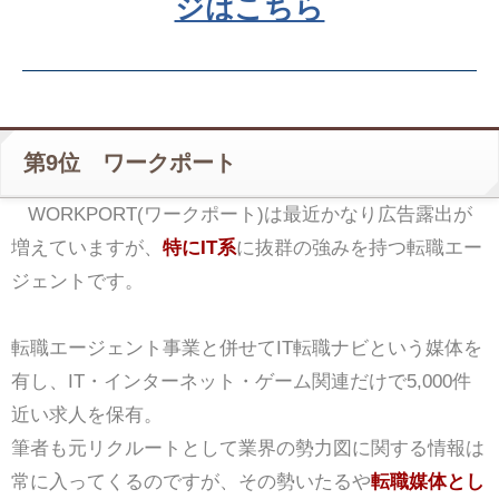
ジはこちら
第9位 ワークポート
WORKPORT(ワークポート)は最近かなり広告露出が
増えていますが、
特にIT系
に抜群の強みを持つ転職エー
ジェントです。
転職エージェント事業と併せてIT転職ナビという媒体を
有し、IT・インターネット・ゲーム関連だけで5,000件
近い求人を保有。
筆者も元リクルートとして業界の勢力図に関する情報は
常に入ってくるのですが、その勢いたるや
転職媒体とし