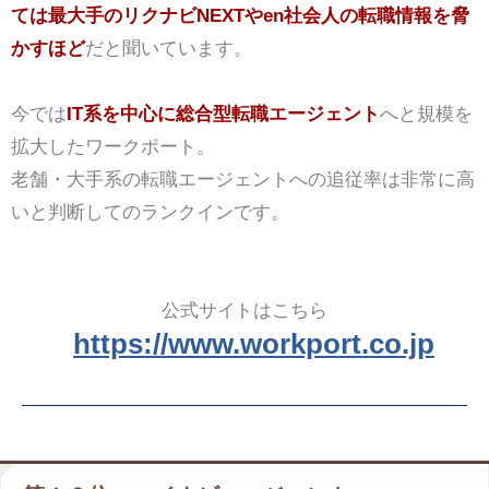
ては最大手のリクナビNEXTやen社会人の転職情報を脅
かすほど
だと聞いています。
今では
IT系を中心に総合型転職エージェント
へと規模を
拡大したワークポート。
老舗・大手系の転職エージェントへの追従率は非常に高
いと判断してのランクインです。
公式サイトはこちら
https://www.workport.co.jp