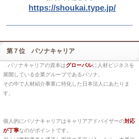
https://shoukai.type.jp/
第７位 パソナキャリア
パソナキャリアの資本は
グローバル
に人材ビジネスを
展開している企業グループであるパソナ。
その中で人材紹介事業に特化した日本法人にあたりま
す。
個人的にパソナキャリアはキャリアアドバイザーの
対応
が丁寧
なのがポイントです。