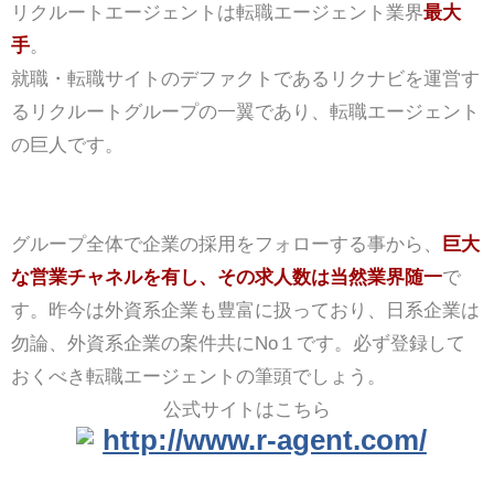
リクルートエージェントは転職エージェント業界
最大
手
。
就職・転職サイトのデファクトであるリクナビを運営す
るリクルートグループの一翼であり、転職エージェント
の巨人です。
グループ全体で企業の採用をフォローする事から、
巨大
な営業チャネルを有し、その求人数は当然業界随一
で
す。昨今は外資系企業も豊富に扱っており、日系企業は
勿論、外資系企業の案件共にNo１です。必ず登録して
おくべき転職エージェントの筆頭でしょう。
公式サイトはこちら
http://www.r-agent.com/