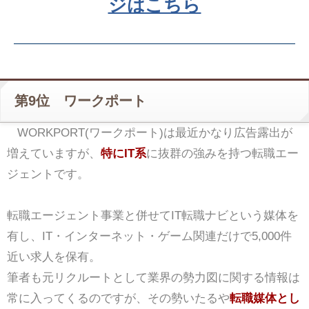
ジはこちら
第9位 ワークポート
WORKPORT(ワークポート)は最近かなり広告露出が
増えていますが、
特にIT系
に抜群の強みを持つ転職エー
ジェントです。
転職エージェント事業と併せてIT転職ナビという媒体を
有し、IT・インターネット・ゲーム関連だけで5,000件
近い求人を保有。
筆者も元リクルートとして業界の勢力図に関する情報は
常に入ってくるのですが、その勢いたるや
転職媒体とし