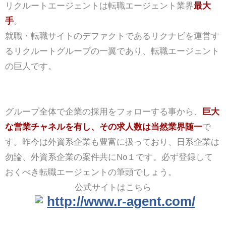
リクルートエージェントは転職エージェント業界
最大
手
。
就職・転職サイトのデファクトであるリクナビを運営す
るリクルートグループの一翼であり、転職エージェント
の巨人です。
グループ全体で企業の採用をフォローする事から、
巨大
な営業チャネルを有し、その求人数は当然業界随一
で
す。昨今は外資系企業も豊富に扱っており、日系企業は
勿論、外資系企業の案件共にNo１です。必ず登録して
おくべき転職エージェントの筆頭でしょう。
公式サイトはこちら
http://www.r-agent.com/