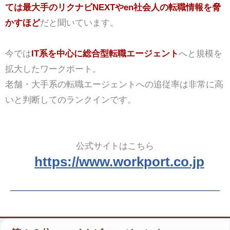
ては最大手のリクナビNEXTやen社会人の転職情報を脅
かすほど
だと聞いています。
今では
IT系を中心に総合型転職エージェント
へと規模を
拡大したワークポート。
老舗・大手系の転職エージェントへの追従率は非常に高
いと判断してのランクインです。
公式サイトはこちら
https://www.workport.co.jp