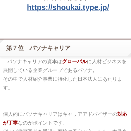
https://shoukai.type.jp/
第７位 パソナキャリア
パソナキャリアの資本は
グローバル
に人材ビジネスを
展開している企業グループであるパソナ。
その中で人材紹介事業に特化した日本法人にあたりま
す。
個人的にパソナキャリアはキャリアアドバイザーの
対応
が丁寧
なのがポイントです。