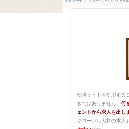
トップページ
＞ リクルートエージェント 年収査
転職サイトを併用する
きではありません。
何
ェントから求人を出し
グローバル人材の求人