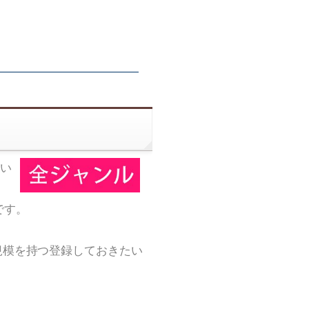
い
です。
規模を持つ登録しておきたい