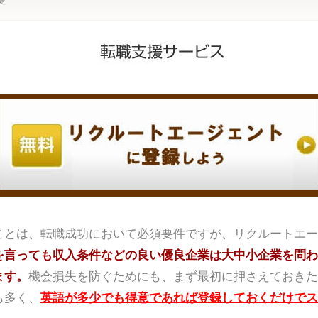
定
ことは、転職成功において必須要件ですが、リクルートエー
を言っても収入条件などの良い優良企業は大中小企業を問わ
ます。
機会損失を防ぐためにも、まず最初に押さえておきた
も多く、
英語が多少でも得意であれば登録しておくだけでス