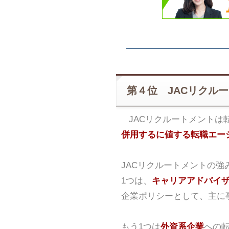
第４位 JACリクル
JACリクルートメントは
併用するに値する転職エー
JACリクルートメントの強
1つは、
キャリアアドバイ
企業ポリシーとして、主に
もう1つは
外資系企業
への