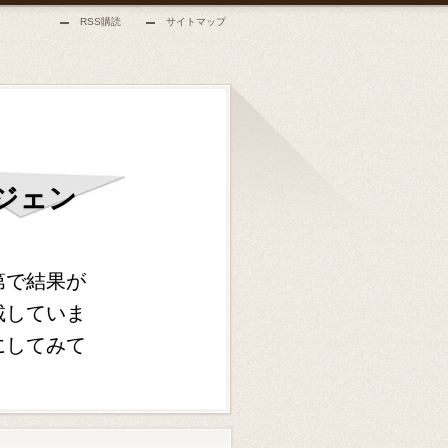
RSS購読
サイトマップ
ジェン
第で結果が
載していま
にしてみて