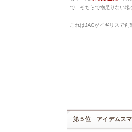
で、そちらで物足りない場
これはJACがイギリスで
第５位 アイデムスマ