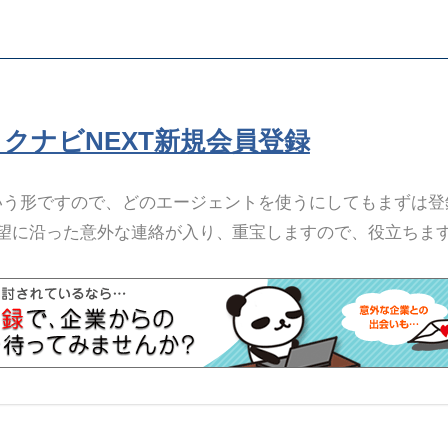
リクナビNEXT新規会員登録
いう形ですので、どのエージェントを使うにしてもまずは登
望に沿った意外な連絡が入り、重宝しますので、役立ちま