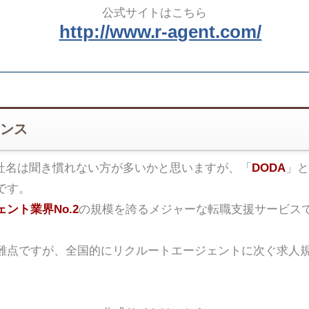
公式サイトはこちら
http://www.r-agent.com/
ンス
社名は聞き慣れない方が多いかと思いますが、「
DODA
」と
です。
ント業界No.2
の規模を誇るメジャーな転職支援サービス
難点ですが、全国的にリクルートエージェントに次ぐ求人