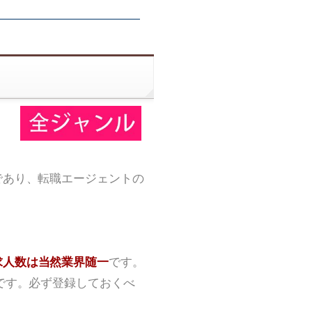
であり、転職エージェントの
求人数は当然業界随一
です。
です。必ず登録しておくべ