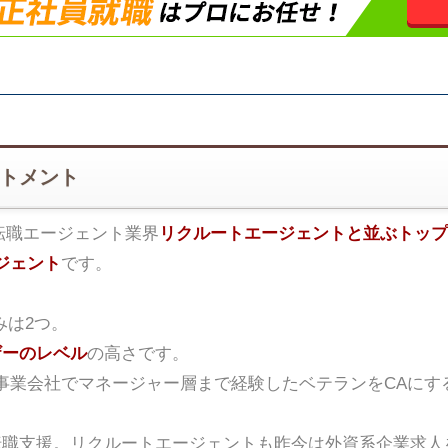
ートメント
転職エージェント業界
リクルートエージェントと並ぶトップ
ジェント
です。
みは2つ。
ザーのレベル
の高さです。
事業会社でマネージャー層まで経験したベテランをCAにす
転職支援。リクルートエージェントも昨今は外資系企業求人