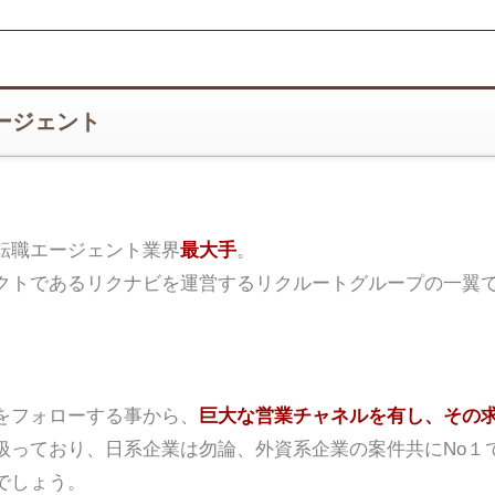
ージェント
転職エージェント業界
最大手
。
クトであるリクナビを運営するリクルートグループの一翼
をフォローする事から、
巨大な営業チャネルを有し、その
扱っており、日系企業は勿論、外資系企業の案件共にNo１
でしょう。