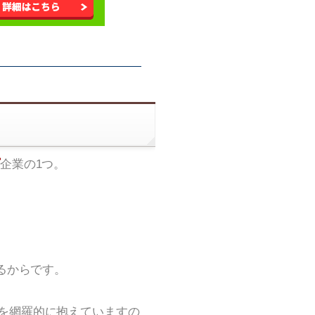
企業の1つ。
るからです。
を網羅的に抱えていますの