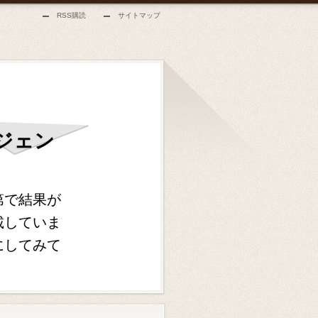
RSS購読
サイトマップ
ジェン
第で結果が
載していま
にしてみて