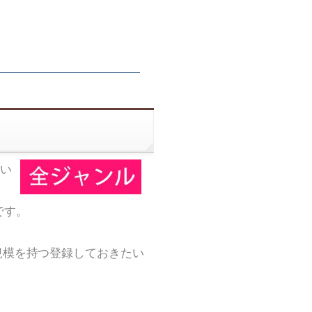
い
です。
規模を持つ登録しておきたい