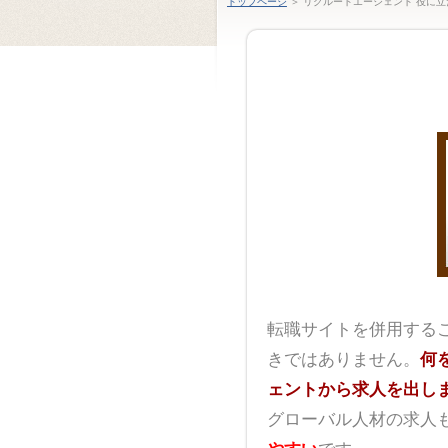
トップページ
＞ リクルートエージェント 役に立
転職サイトを併用する
きではありません。
何
ェントから求人を出し
グローバル人材の求人