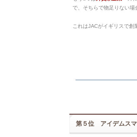
で、そちらで物足りない場
これはJACがイギリスで
第５位 アイデムスマ