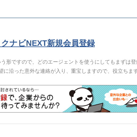
リクナビNEXT新規会員登録
いう形ですので、どのエージェントを使うにしてもまずは登
望に沿った意外な連絡が入り、重宝しますので、役立ちま