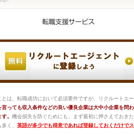
たない
ことは、転職成功において必須要件ですが、リクルートエー
を言っても収入条件などの良い優良企業は大中小企業を問わ
ます。
機会損失を防ぐためにも、まず最初に押さえておきた
も多く、
英語が多少でも得意であれば登録しておくだけでス