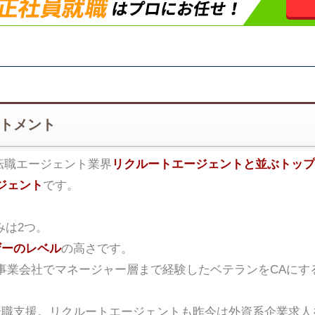
ートメント
転職エージェント業界
リクルートエージェントと並ぶトップ
ジェント
です。
みは2つ。
ザーのレベル
の高さです。
事業会社でマネージャー層まで経験したベテランをCAにす
転職支援。リクルートエージェントも昨今は外資系企業求人