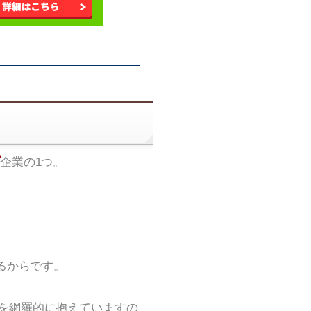
企業の1つ。
るからです。
を網羅的に抱えていますの