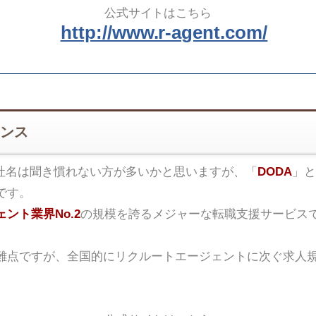
公式サイトはこちら
http://www.r-agent.com/
ンス
社名は聞き慣れない方が多いかと思いますが、「
DODA
」と
です。
ント業界No.2
の規模を誇るメジャーな転職支援サービス
難点ですが、全国的にリクルートエージェントに次ぐ求人