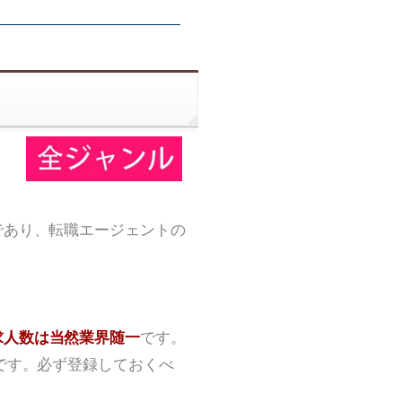
であり、転職エージェントの
求人数は当然業界随一
です。
です。必ず登録しておくべ