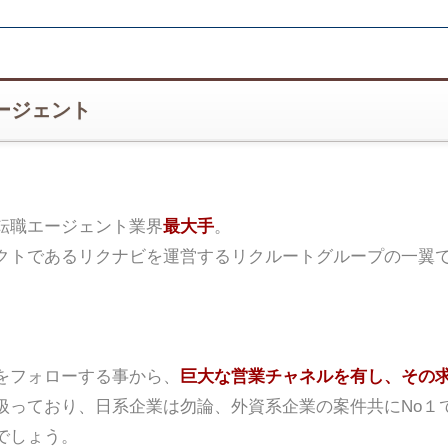
ージェント
転職エージェント業界
最大手
。
クトであるリクナビを運営するリクルートグループの一翼
をフォローする事から、
巨大な営業チャネルを有し、その
扱っており、日系企業は勿論、外資系企業の案件共にNo１
でしょう。