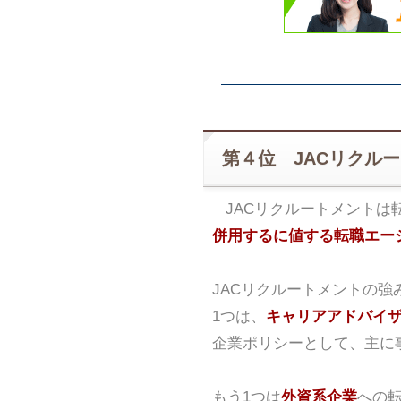
第４位 JACリクル
JACリクルートメントは
併用するに値する転職エー
JACリクルートメントの強
1つは、
キャリアアドバイ
企業ポリシーとして、主に
もう1つは
外資系企業
への