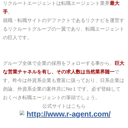
リクルートエージェントは転職エージェント業界
最大
手
。
就職・転職サイトのデファクトであるリクナビを運営す
るリクルートグループの一翼であり、転職エージェント
の巨人です。
グループ全体で企業の採用をフォローする事から、
巨大
な営業チャネルを有し、その求人数は当然業界随一
で
す。昨今は外資系企業も豊富に扱っており、日系企業は
勿論、外資系企業の案件共にNo１です。必ず登録して
おくべき転職エージェントの筆頭でしょう。
公式サイトはこちら
http://www.r-agent.com/