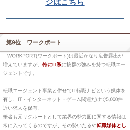
ジはこちら
第9位 ワークポート
WORKPORT(ワークポート)は最近かなり広告露出が
増えていますが、
特にIT系
に抜群の強みを持つ転職エー
ジェントです。
転職エージェント事業と併せてIT転職ナビという媒体を
有し、IT・インターネット・ゲーム関連だけで5,000件
近い求人を保有。
筆者も元リクルートとして業界の勢力図に関する情報は
常に入ってくるのですが、その勢いたるや
転職媒体とし