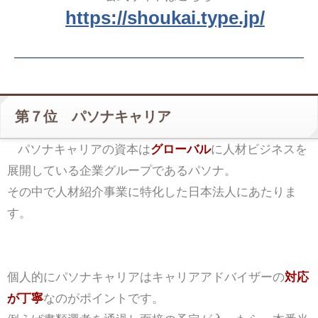
https://shoukai.type.jp/
第７位 パソナキャリア
パソナキャリアの資本は
グローバル
に人材ビジネスを
展開している企業グループであるパソナ。
その中で人材紹介事業に特化した日本法人にあたりま
す。
個人的にパソナキャリアはキャリアアドバイザーの
対応
が丁寧
なのがポイントです。