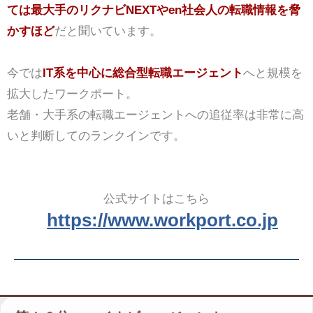
ては最大手のリクナビNEXTやen社会人の転職情報を脅
かすほど
だと聞いています。
今では
IT系を中心に総合型転職エージェント
へと規模を
拡大したワークポート。
老舗・大手系の転職エージェントへの追従率は非常に高
いと判断してのランクインです。
公式サイトはこちら
https://www.workport.co.jp