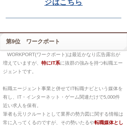
ジはこちら
第9位 ワークポート
WORKPORT(ワークポート)は最近かなり広告露出が
増えていますが、
特にIT系
に抜群の強みを持つ転職エー
ジェントです。
転職エージェント事業と併せてIT転職ナビという媒体を
有し、IT・インターネット・ゲーム関連だけで5,000件
近い求人を保有。
筆者も元リクルートとして業界の勢力図に関する情報は
常に入ってくるのですが、その勢いたるや
転職媒体とし