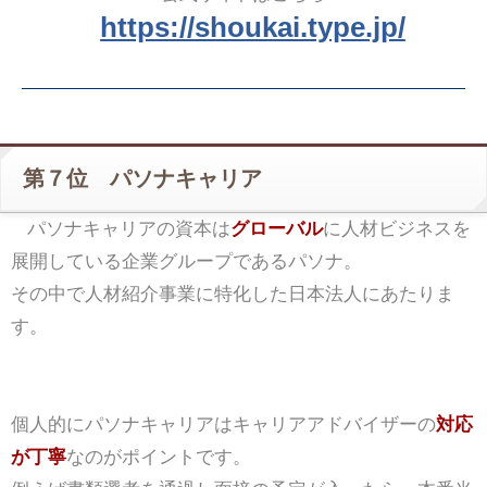
https://shoukai.type.jp/
第７位 パソナキャリア
パソナキャリアの資本は
グローバル
に人材ビジネスを
展開している企業グループであるパソナ。
その中で人材紹介事業に特化した日本法人にあたりま
す。
個人的にパソナキャリアはキャリアアドバイザーの
対応
が丁寧
なのがポイントです。