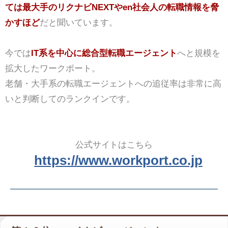
ては最大手のリクナビNEXTやen社会人の転職情報を脅
かすほど
だと聞いています。
今では
IT系を中心に総合型転職エージェント
へと規模を
拡大したワークポート。
老舗・大手系の転職エージェントへの追従率は非常に高
いと判断してのランクインです。
公式サイトはこちら
https://www.workport.co.jp