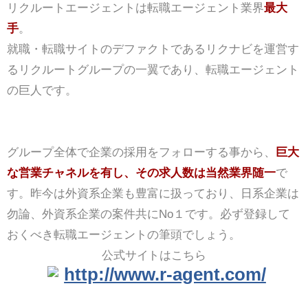
リクルートエージェントは転職エージェント業界
最大
手
。
就職・転職サイトのデファクトであるリクナビを運営す
るリクルートグループの一翼であり、転職エージェント
の巨人です。
グループ全体で企業の採用をフォローする事から、
巨大
な営業チャネルを有し、その求人数は当然業界随一
で
す。昨今は外資系企業も豊富に扱っており、日系企業は
勿論、外資系企業の案件共にNo１です。必ず登録して
おくべき転職エージェントの筆頭でしょう。
公式サイトはこちら
http://www.r-agent.com/