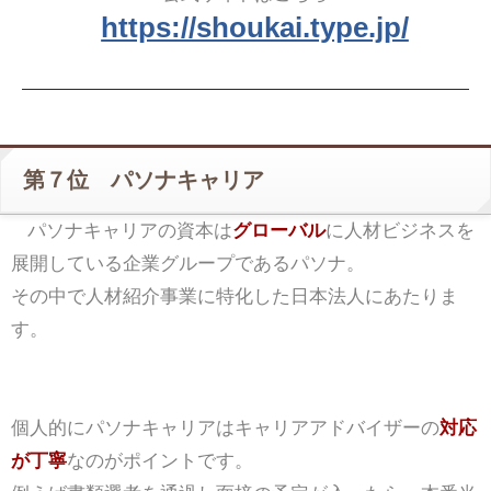
https://shoukai.type.jp/
第７位 パソナキャリア
パソナキャリアの資本は
グローバル
に人材ビジネスを
展開している企業グループであるパソナ。
その中で人材紹介事業に特化した日本法人にあたりま
す。
個人的にパソナキャリアはキャリアアドバイザーの
対応
が丁寧
なのがポイントです。