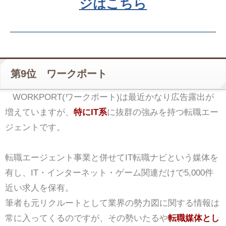
ジはこちら
第9位 ワークポート
WORKPORT(ワークポート)は最近かなり広告露出が
増えていますが、
特にIT系
に抜群の強みを持つ転職エー
ジェントです。
転職エージェント事業と併せてIT転職ナビという媒体を
有し、IT・インターネット・ゲーム関連だけで5,000件
近い求人を保有。
筆者も元リクルートとして業界の勢力図に関する情報は
常に入ってくるのですが、その勢いたるや
転職媒体とし