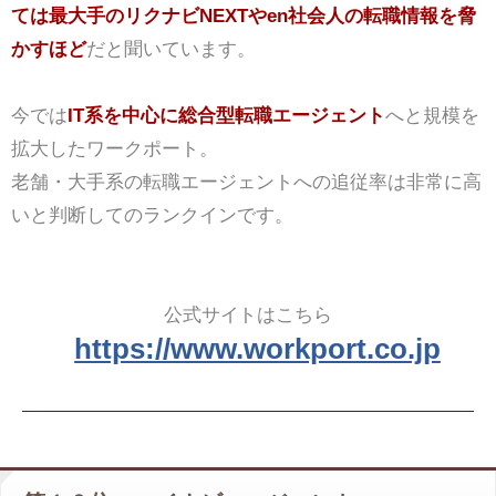
ては最大手のリクナビNEXTやen社会人の転職情報を脅
かすほど
だと聞いています。
今では
IT系を中心に総合型転職エージェント
へと規模を
拡大したワークポート。
老舗・大手系の転職エージェントへの追従率は非常に高
いと判断してのランクインです。
公式サイトはこちら
https://www.workport.co.jp