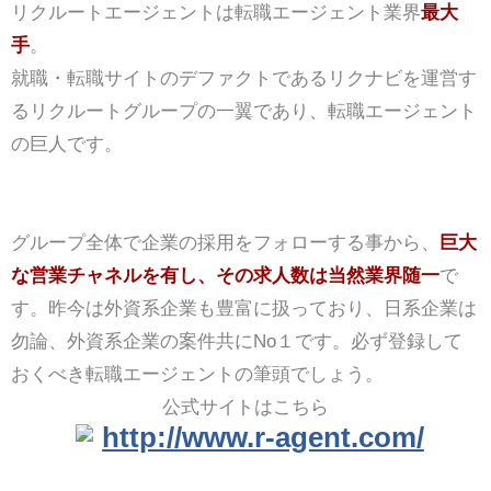
リクルートエージェントは転職エージェント業界
最大
手
。
就職・転職サイトのデファクトであるリクナビを運営す
るリクルートグループの一翼であり、転職エージェント
の巨人です。
グループ全体で企業の採用をフォローする事から、
巨大
な営業チャネルを有し、その求人数は当然業界随一
で
す。昨今は外資系企業も豊富に扱っており、日系企業は
勿論、外資系企業の案件共にNo１です。必ず登録して
おくべき転職エージェントの筆頭でしょう。
公式サイトはこちら
http://www.r-agent.com/