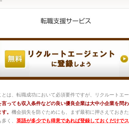
み
ことは、転職成功において必須要件ですが、リクルートエー
を言っても収入条件などの良い優良企業は大中小企業を問わ
ます。
機会損失を防ぐためにも、まず最初に押さえておきた
も多く、
英語が多少でも得意であれば登録しておくだけでス