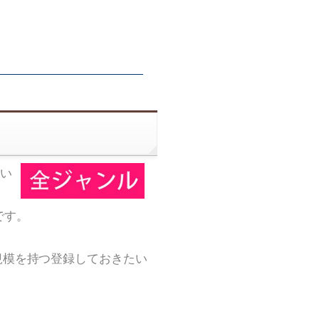
い
です。
規模を持つ登録しておきたい