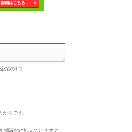
企業の1つ。
るからです。
を網羅的に抱えていますの