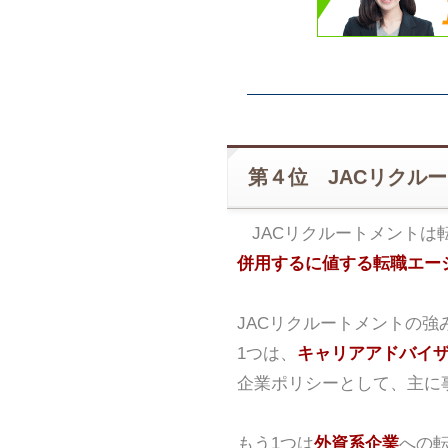
第４位 JACリクル
JACリクルートメントは
併用するに値する転職エー
JACリクルートメントの強
1つは、
キャリアアドバイ
企業ポリシーとして、主に
もう1つは
外資系企業
への