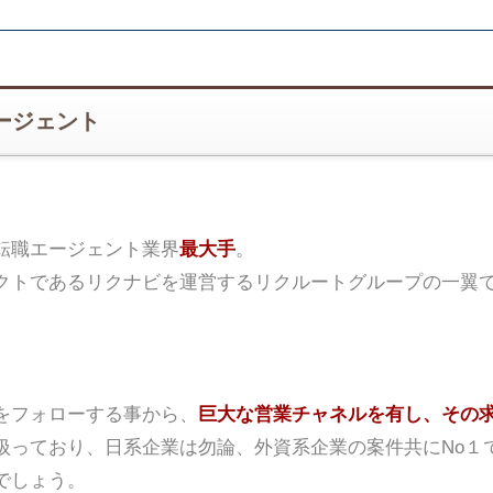
ージェント
転職エージェント業界
最大手
。
クトであるリクナビを運営するリクルートグループの一翼
をフォローする事から、
巨大な営業チャネルを有し、その
扱っており、日系企業は勿論、外資系企業の案件共にNo１
でしょう。