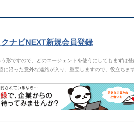
リクナビNEXT新規会員登録
いう形ですので、どのエージェントを使うにしてもまずは登
望に沿った意外な連絡が入り、重宝しますので、役立ちま