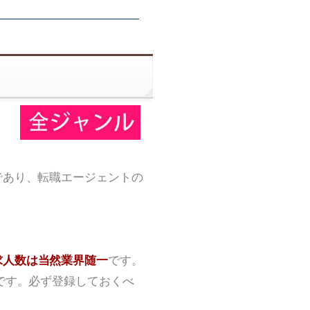
であり、転職エージェントの
求人数は当然業界随一
です。
です。必ず登録しておくべ