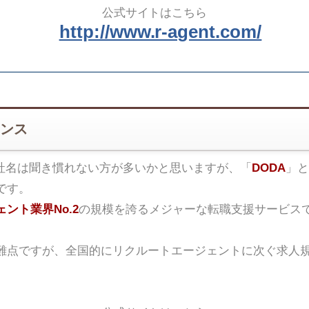
公式サイトはこちら
http://www.r-agent.com/
ンス
社名は聞き慣れない方が多いかと思いますが、「
DODA
」と
です。
ント業界No.2
の規模を誇るメジャーな転職支援サービス
難点ですが、全国的にリクルートエージェントに次ぐ求人