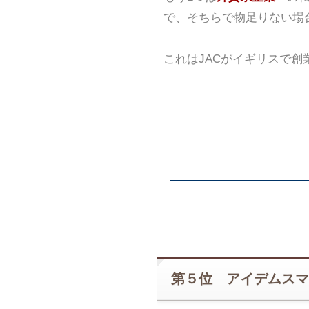
で、そちらで物足りない場
これはJACがイギリスで
第５位 アイデムスマ