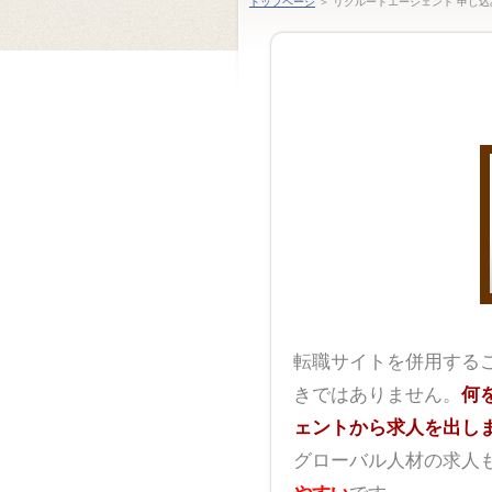
トップページ
＞ リクルートエージェント 申し込
転職サイトを併用する
きではありません。
何
ェントから求人を出し
グローバル人材の求人