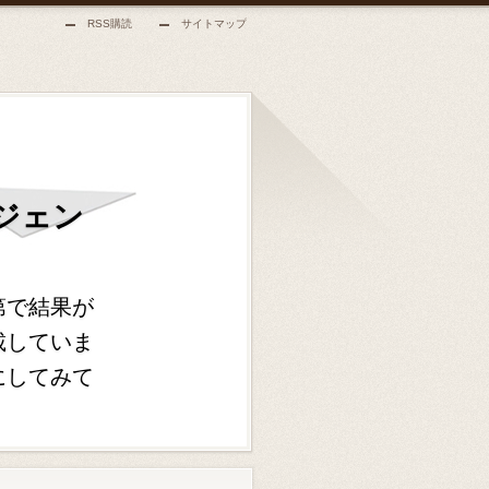
RSS購読
サイトマップ
ジェン
第で結果が
載していま
にしてみて