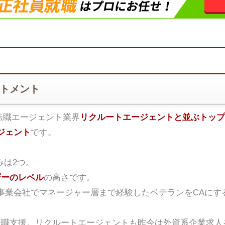
ートメント
転職エージェント業界
リクルートエージェントと並ぶトップ
ジェント
です。
みは2つ。
ザーのレベル
の高さです。
事業会社でマネージャー層まで経験したベテランをCAにす
転職支援。リクルートエージェントも昨今は外資系企業求人