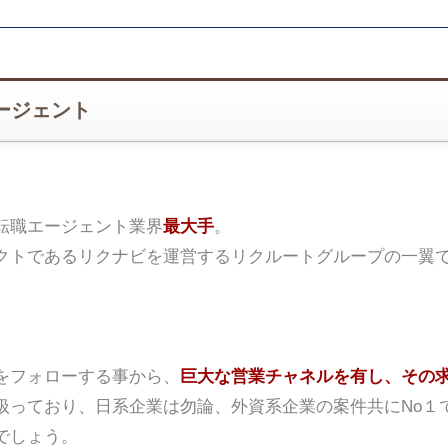
ージェント
転職エージェント業界
最大手
。
クトであるリクナビを運営するリクルートグループの一翼
をフォローする事から、
巨大な営業チャネルを有し、その
扱っており、日系企業は勿論、外資系企業の案件共にNo１
でしょう。