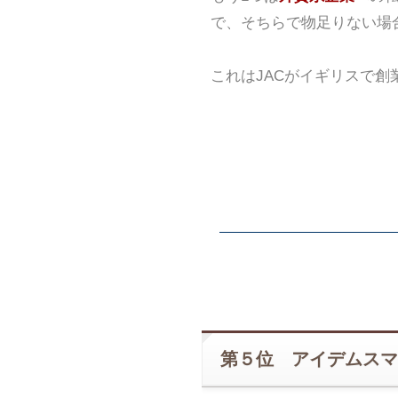
で、そちらで物足りない場
これはJACがイギリスで
第５位 アイデムスマ