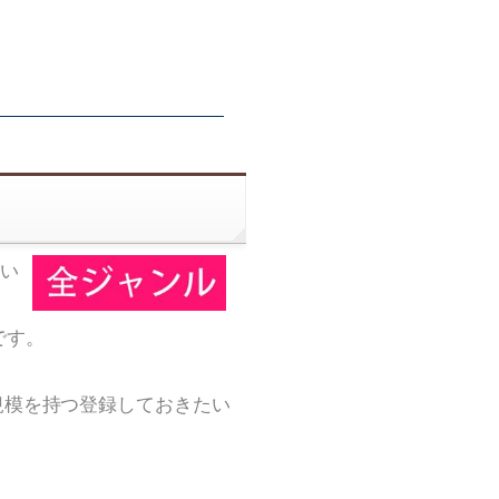
い
です。
規模を持つ登録しておきたい