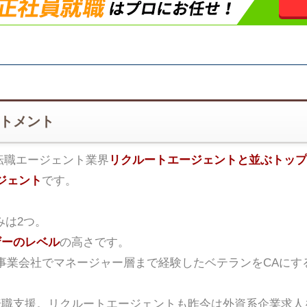
ートメント
転職エージェント業界
リクルートエージェントと並ぶトップ
ジェント
です。
みは2つ。
ザーのレベル
の高さです。
事業会社でマネージャー層まで経験したベテランをCAにす
転職支援。リクルートエージェントも昨今は外資系企業求人