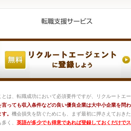
ことは、転職成功において必須要件ですが、リクルートエー
を言っても収入条件などの良い優良企業は大中小企業を問わ
ます。
機会損失を防ぐためにも、まず最初に押さえておきた
も多く、
英語が多少でも得意であれば登録しておくだけでス