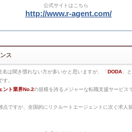
公式サイトはこちら
http://www.r-agent.com/
ンス
社名は聞き慣れない方が多いかと思いますが、「
DODA
」と
です。
ント業界No.2
の規模を誇るメジャーな転職支援サービス
難点ですが、全国的にリクルートエージェントに次ぐ求人