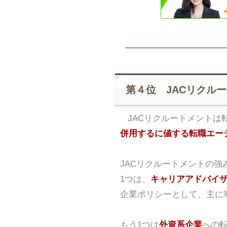
第４位 JACリクル
JACリクルートメントは
併用するに値する転職エー
JACリクルートメントの強
1つは、
キャリアアドバイ
企業ポリシーとして、主に
もう1つは
外資系企業
への