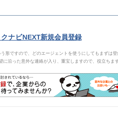
リクナビNEXT新規会員登録
いう形ですので、どのエージェントを使うにしてもまずは登
望に沿った意外な連絡が入り、重宝しますので、役立ちま