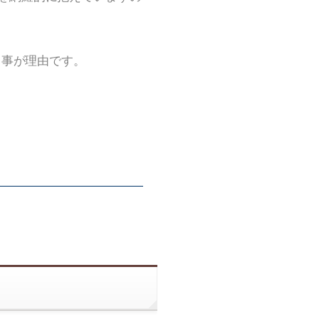
る事が理由です。