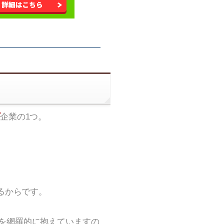
企業の1つ。
るからです。
を網羅的に抱えていますの