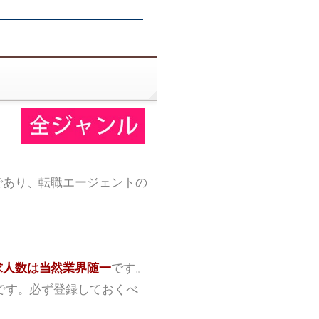
であり、転職エージェントの
求人数は当然業界随一
です。
です。必ず登録しておくべ