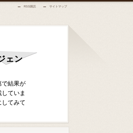
RSS購読
サイトマップ
ジェン
第で結果が
載していま
にしてみて