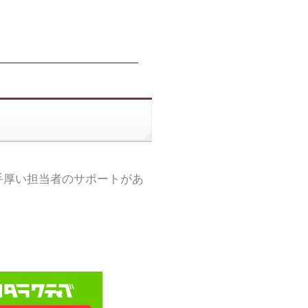
手厚い担当者のサポートがあ