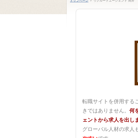
トップページ
＞ リクルートエージェント 筒井
転職サイトを併用する
きではありません。
何
ェントから求人を出し
グローバル人材の求人