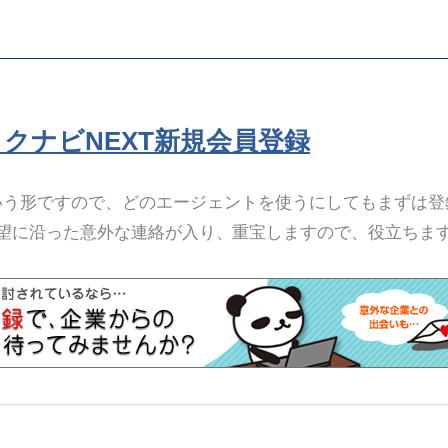
リクナビNEXT新規会員登録
いう形ですので、どのエージェントを使うにしてもまずは登
望に沿った意外な連絡が入り、重宝しますので、役立ちま