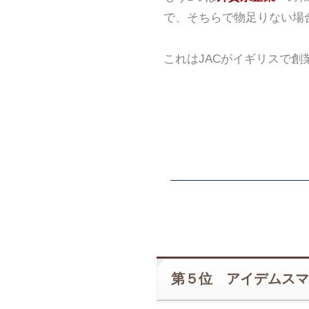
で、そちらで物足りない場
これはJACがイギリスで
第５位 アイデムスマ