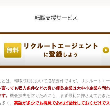
ことは、転職成功において必須要件ですが、リクルートエー
を言っても収入条件などの良い優良企業は大中小企業を問わ
ます。
機会損失を防ぐためにも、まず最初に押さえておきた
も多く、
英語が多少でも得意であれば登録しておくだけでス