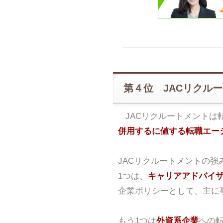
第４位 JACリクル
JACリクルートメントは
併用するに値する転職エー
JACリクルートメントの強
1つは、
キャリアアドバイ
企業ポリシーとして、主に
もう1つは
外資系企業
への