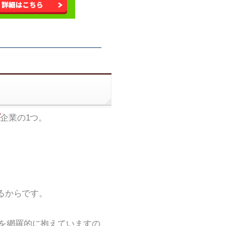
企業の1つ。
るからです。
を網羅的に抱えていますの