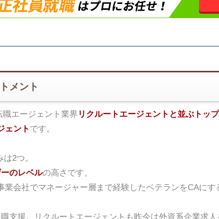
ートメント
転職エージェント業界
リクルートエージェントと並ぶトップ
ジェント
です。
みは2つ。
ザーのレベル
の高さです。
事業会社でマネージャー層まで経験したベテランをCAにす
転職支援。リクルートエージェントも昨今は外資系企業求人