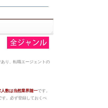
であり、転職エージェントの
求人数は当然業界随一
です。
です。必ず登録しておくべ