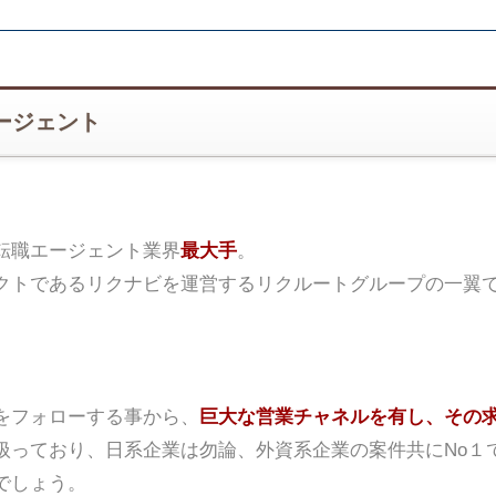
ージェント
転職エージェント業界
最大手
。
クトであるリクナビを運営するリクルートグループの一翼
をフォローする事から、
巨大な営業チャネルを有し、その
扱っており、日系企業は勿論、外資系企業の案件共にNo１
でしょう。