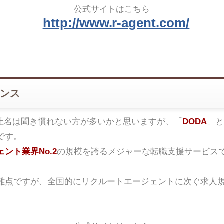
公式サイトはこちら
http://www.r-agent.com/
ンス
社名は聞き慣れない方が多いかと思いますが、「
DODA
」と
です。
ント業界No.2
の規模を誇るメジャーな転職支援サービス
難点ですが、全国的にリクルートエージェントに次ぐ求人