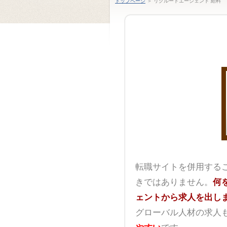
トップページ
＞ リクルートエージェント 給料
転職サイトを併用する
きではありません。
何
ェントから求人を出し
グローバル人材の求人