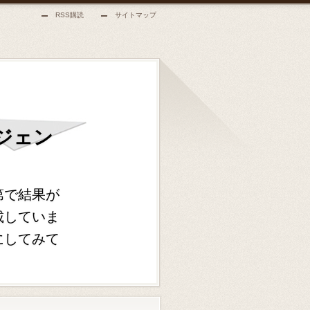
RSS購読
サイトマップ
ジェン
第で結果が
載していま
にしてみて