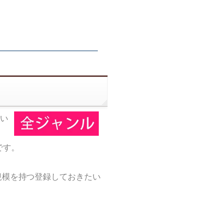
い
です。
規模を持つ登録しておきたい