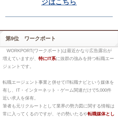
ジはこちら
第9位 ワークポート
WORKPORT(ワークポート)は最近かなり広告露出が
増えていますが、
特にIT系
に抜群の強みを持つ転職エー
ジェントです。
転職エージェント事業と併せてIT転職ナビという媒体を
有し、IT・インターネット・ゲーム関連だけで5,000件
近い求人を保有。
筆者も元リクルートとして業界の勢力図に関する情報は
常に入ってくるのですが、その勢いたるや
転職媒体とし