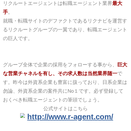
リクルートエージェントは転職エージェント業界
最大
手
。
就職・転職サイトのデファクトであるリクナビを運営す
るリクルートグループの一翼であり、転職エージェント
の巨人です。
グループ全体で企業の採用をフォローする事から、
巨大
な営業チャネルを有し、その求人数は当然業界随一
で
す。昨今は外資系企業も豊富に扱っており、日系企業は
勿論、外資系企業の案件共にNo１です。必ず登録して
おくべき転職エージェントの筆頭でしょう。
公式サイトはこちら
http://www.r-agent.com/