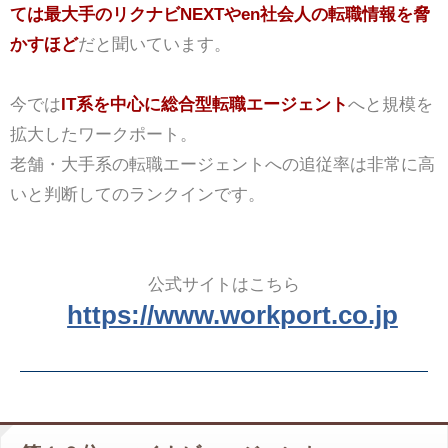
ては最大手のリクナビNEXTやen社会人の転職情報を脅
かすほど
だと聞いています。
今では
IT系を中心に総合型転職エージェント
へと規模を
拡大したワークポート。
老舗・大手系の転職エージェントへの追従率は非常に高
いと判断してのランクインです。
公式サイトはこちら
https://www.workport.co.jp