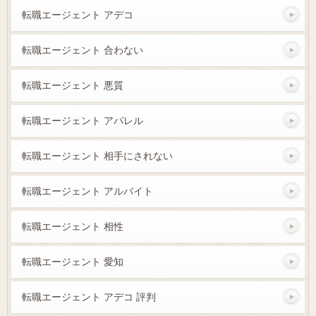
転職エージェント アデコ
転職エージェント 合わない
転職エージェント 悪質
転職エージェント アパレル
転職エージェント 相手にされない
転職エージェント アルバイト
転職エージェント 相性
転職エージェント 愛知
転職エージェント アデコ 評判