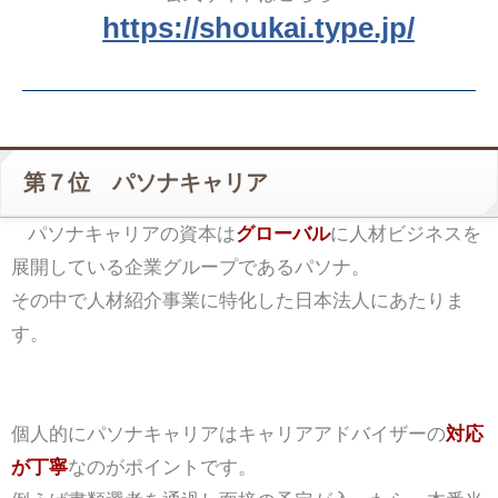
https://shoukai.type.jp/
第７位 パソナキャリア
パソナキャリアの資本は
グローバル
に人材ビジネスを
展開している企業グループであるパソナ。
その中で人材紹介事業に特化した日本法人にあたりま
す。
個人的にパソナキャリアはキャリアアドバイザーの
対応
が丁寧
なのがポイントです。