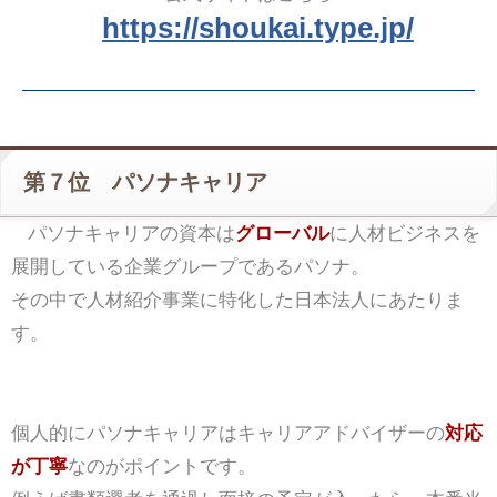
https://shoukai.type.jp/
第７位 パソナキャリア
パソナキャリアの資本は
グローバル
に人材ビジネスを
展開している企業グループであるパソナ。
その中で人材紹介事業に特化した日本法人にあたりま
す。
個人的にパソナキャリアはキャリアアドバイザーの
対応
が丁寧
なのがポイントです。