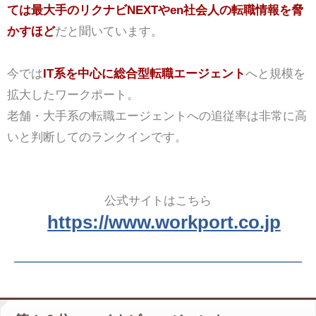
ては最大手のリクナビNEXTやen社会人の転職情報を脅
かすほど
だと聞いています。
今では
IT系を中心に総合型転職エージェント
へと規模を
拡大したワークポート。
老舗・大手系の転職エージェントへの追従率は非常に高
いと判断してのランクインです。
公式サイトはこちら
https://www.workport.co.jp