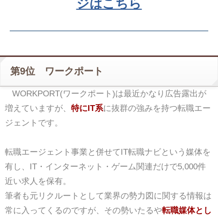
ジはこちら
第9位 ワークポート
WORKPORT(ワークポート)は最近かなり広告露出が
増えていますが、
特にIT系
に抜群の強みを持つ転職エー
ジェントです。
転職エージェント事業と併せてIT転職ナビという媒体を
有し、IT・インターネット・ゲーム関連だけで5,000件
近い求人を保有。
筆者も元リクルートとして業界の勢力図に関する情報は
常に入ってくるのですが、その勢いたるや
転職媒体とし