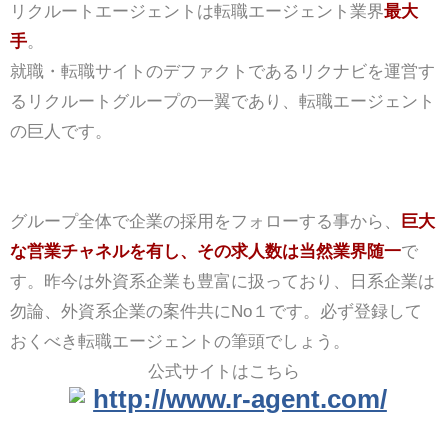
リクルートエージェントは転職エージェント業界
最大
手
。
就職・転職サイトのデファクトであるリクナビを運営す
るリクルートグループの一翼であり、転職エージェント
の巨人です。
グループ全体で企業の採用をフォローする事から、
巨大
な営業チャネルを有し、その求人数は当然業界随一
で
す。昨今は外資系企業も豊富に扱っており、日系企業は
勿論、外資系企業の案件共にNo１です。必ず登録して
おくべき転職エージェントの筆頭でしょう。
公式サイトはこちら
http://www.r-agent.com/