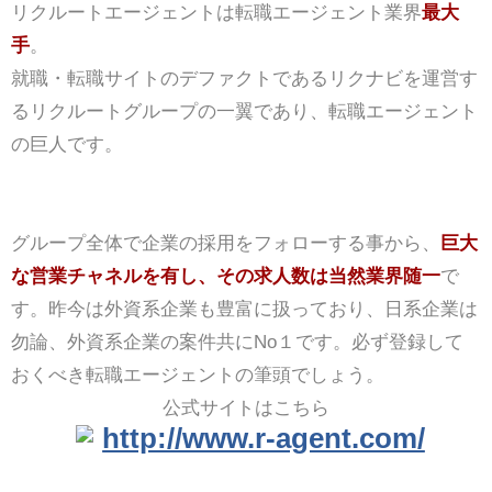
リクルートエージェントは転職エージェント業界
最大
手
。
就職・転職サイトのデファクトであるリクナビを運営す
るリクルートグループの一翼であり、転職エージェント
の巨人です。
グループ全体で企業の採用をフォローする事から、
巨大
な営業チャネルを有し、その求人数は当然業界随一
で
す。昨今は外資系企業も豊富に扱っており、日系企業は
勿論、外資系企業の案件共にNo１です。必ず登録して
おくべき転職エージェントの筆頭でしょう。
公式サイトはこちら
http://www.r-agent.com/