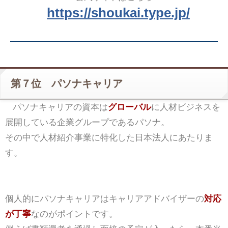
https://shoukai.type.jp/
第７位 パソナキャリア
パソナキャリアの資本は
グローバル
に人材ビジネスを
展開している企業グループであるパソナ。
その中で人材紹介事業に特化した日本法人にあたりま
す。
個人的にパソナキャリアはキャリアアドバイザーの
対応
が丁寧
なのがポイントです。