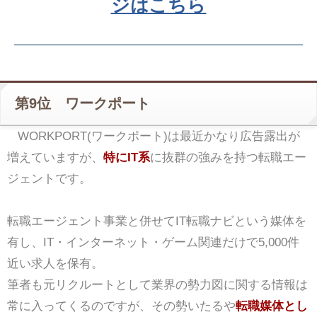
ジはこちら
第9位 ワークポート
WORKPORT(ワークポート)は最近かなり広告露出が
増えていますが、
特にIT系
に抜群の強みを持つ転職エー
ジェントです。
転職エージェント事業と併せてIT転職ナビという媒体を
有し、IT・インターネット・ゲーム関連だけで5,000件
近い求人を保有。
筆者も元リクルートとして業界の勢力図に関する情報は
常に入ってくるのですが、その勢いたるや
転職媒体とし