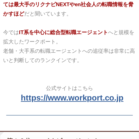
ては最大手のリクナビNEXTやen社会人の転職情報を脅
かすほど
だと聞いています。
今では
IT系を中心に総合型転職エージェント
へと規模を
拡大したワークポート。
老舗・大手系の転職エージェントへの追従率は非常に高
いと判断してのランクインです。
公式サイトはこちら
https://www.workport.co.jp