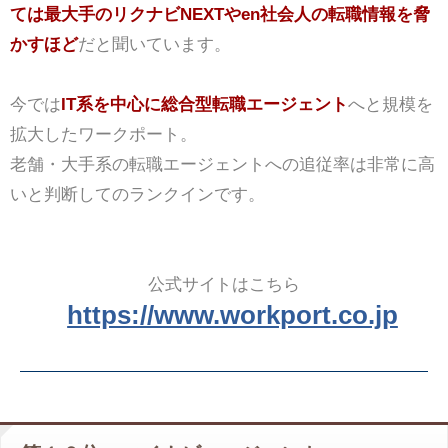
ては最大手のリクナビNEXTやen社会人の転職情報を脅
かすほど
だと聞いています。
今では
IT系を中心に総合型転職エージェント
へと規模を
拡大したワークポート。
老舗・大手系の転職エージェントへの追従率は非常に高
いと判断してのランクインです。
公式サイトはこちら
https://www.workport.co.jp