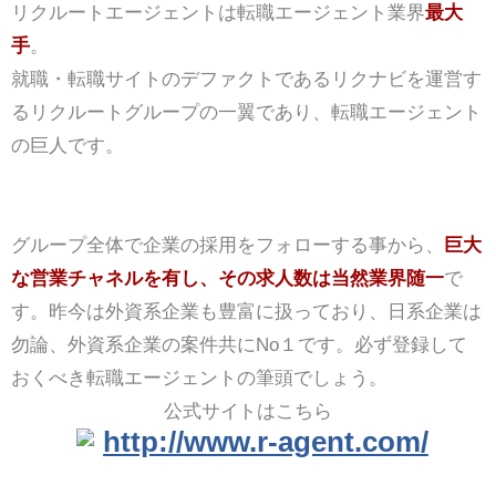
リクルートエージェントは転職エージェント業界
最大
手
。
就職・転職サイトのデファクトであるリクナビを運営す
るリクルートグループの一翼であり、転職エージェント
の巨人です。
グループ全体で企業の採用をフォローする事から、
巨大
な営業チャネルを有し、その求人数は当然業界随一
で
す。昨今は外資系企業も豊富に扱っており、日系企業は
勿論、外資系企業の案件共にNo１です。必ず登録して
おくべき転職エージェントの筆頭でしょう。
公式サイトはこちら
http://www.r-agent.com/