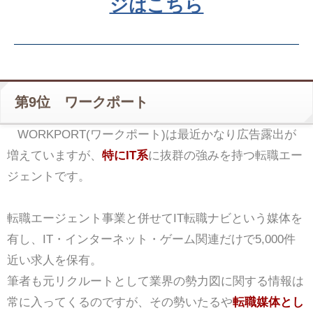
ジはこちら
第9位 ワークポート
WORKPORT(ワークポート)は最近かなり広告露出が
増えていますが、
特にIT系
に抜群の強みを持つ転職エー
ジェントです。
転職エージェント事業と併せてIT転職ナビという媒体を
有し、IT・インターネット・ゲーム関連だけで5,000件
近い求人を保有。
筆者も元リクルートとして業界の勢力図に関する情報は
常に入ってくるのですが、その勢いたるや
転職媒体とし