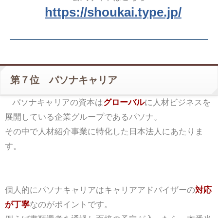
https://shoukai.type.jp/
第７位 パソナキャリア
パソナキャリアの資本は
グローバル
に人材ビジネスを
展開している企業グループであるパソナ。
その中で人材紹介事業に特化した日本法人にあたりま
す。
個人的にパソナキャリアはキャリアアドバイザーの
対応
が丁寧
なのがポイントです。