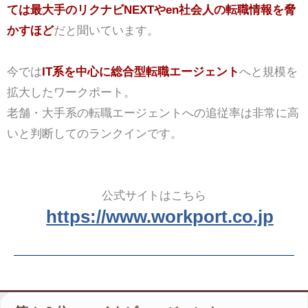
ては最大手のリクナビNEXTやen社会人の転職情報を脅
かすほど
だと聞いています。
今では
IT系を中心に総合型転職エージェント
へと規模を
拡大したワークポート。
老舗・大手系の転職エージェントへの追従率は非常に高
いと判断してのランクインです。
公式サイトはこちら
https://www.workport.co.jp