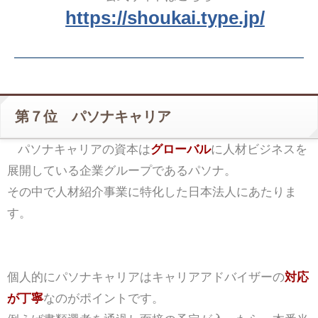
https://shoukai.type.jp/
第７位 パソナキャリア
パソナキャリアの資本は
グローバル
に人材ビジネスを
展開している企業グループであるパソナ。
その中で人材紹介事業に特化した日本法人にあたりま
す。
個人的にパソナキャリアはキャリアアドバイザーの
対応
が丁寧
なのがポイントです。