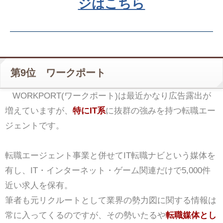
ジはこちら
第9位 ワークポート
WORKPORT(ワークポート)は最近かなり広告露出が
増えていますが、
特にIT系
に抜群の強みを持つ転職エー
ジェントです。
転職エージェント事業と併せてIT転職ナビという媒体を
有し、IT・インターネット・ゲーム関連だけで5,000件
近い求人を保有。
筆者も元リクルートとして業界の勢力図に関する情報は
常に入ってくるのですが、その勢いたるや
転職媒体とし