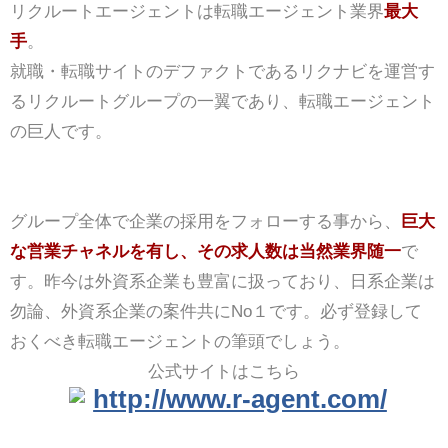
リクルートエージェントは転職エージェント業界
最大
手
。
就職・転職サイトのデファクトであるリクナビを運営す
るリクルートグループの一翼であり、転職エージェント
の巨人です。
グループ全体で企業の採用をフォローする事から、
巨大
な営業チャネルを有し、その求人数は当然業界随一
で
す。昨今は外資系企業も豊富に扱っており、日系企業は
勿論、外資系企業の案件共にNo１です。必ず登録して
おくべき転職エージェントの筆頭でしょう。
公式サイトはこちら
http://www.r-agent.com/