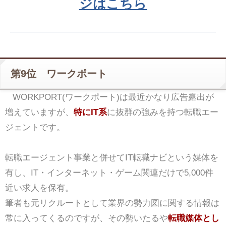
ジはこちら
第9位 ワークポート
WORKPORT(ワークポート)は最近かなり広告露出が
増えていますが、
特にIT系
に抜群の強みを持つ転職エー
ジェントです。
転職エージェント事業と併せてIT転職ナビという媒体を
有し、IT・インターネット・ゲーム関連だけで5,000件
近い求人を保有。
筆者も元リクルートとして業界の勢力図に関する情報は
常に入ってくるのですが、その勢いたるや
転職媒体とし