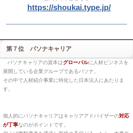
https://shoukai.type.jp/
第７位 パソナキャリア
パソナキャリアの資本は
グローバル
に人材ビジネスを
展開している企業グループであるパソナ。
その中で人材紹介事業に特化した日本法人にあたりま
す。
個人的にパソナキャリアはキャリアアドバイザーの
対応
が丁寧
なのがポイントです。