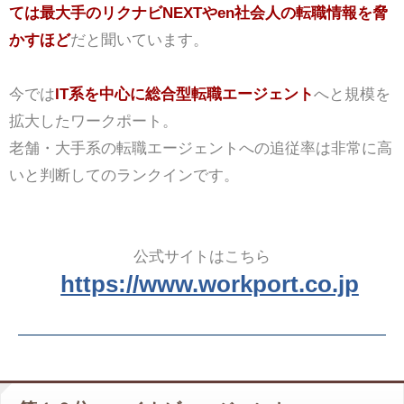
ては最大手のリクナビNEXTやen社会人の転職情報を脅
かすほど
だと聞いています。
今では
IT系を中心に総合型転職エージェント
へと規模を
拡大したワークポート。
老舗・大手系の転職エージェントへの追従率は非常に高
いと判断してのランクインです。
公式サイトはこちら
https://www.workport.co.jp