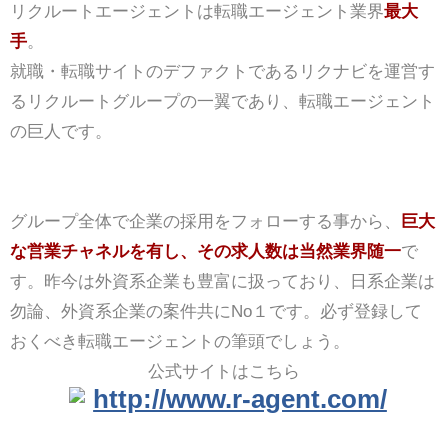
リクルートエージェントは転職エージェント業界
最大
手
。
就職・転職サイトのデファクトであるリクナビを運営す
るリクルートグループの一翼であり、転職エージェント
の巨人です。
グループ全体で企業の採用をフォローする事から、
巨大
な営業チャネルを有し、その求人数は当然業界随一
で
す。昨今は外資系企業も豊富に扱っており、日系企業は
勿論、外資系企業の案件共にNo１です。必ず登録して
おくべき転職エージェントの筆頭でしょう。
公式サイトはこちら
http://www.r-agent.com/