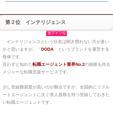
第２位 インテリジェンス
インテリジェンスという社名は聞き慣れない方が多い
かと思いますが、「
DODA
」というブランドを運営する
母体です。
言わずと知れた
転職エージェント業界No.2
の規模を誇る
メジャーな転職支援サービスです。
少し登録難易度が高いのが難点ですが、全国的にリクル
ートエージェントに次ぐ求人規模を持つ登録しておきた
い転職エージェントです。