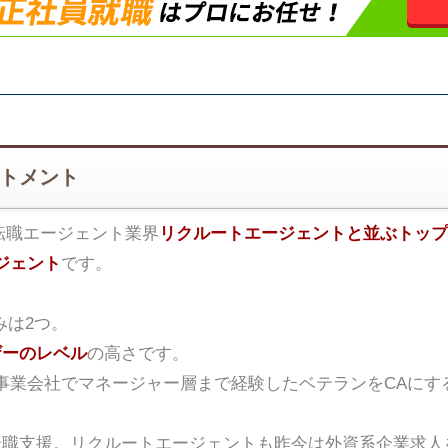
ートメント
転職エージェント業界
リクルートエージェントと並ぶトップ
ジェント
です。
みは2つ。
ザーのレベル
の高さです。
事業会社でマネージャー層まで経験したベテランをCAにす
転職支援。リクルートエージェントも昨今は外資系企業求人