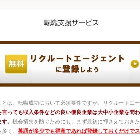
ことは、転職成功において必須要件ですが、リクルートエー
を言っても収入条件などの良い優良企業は大中小企業を問わ
ます。
機会損失を防ぐためにも、まず最初に押さえておきた
も多く、
英語が多少でも得意であれば登録しておくだけでス