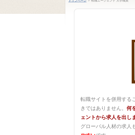
トップページ
＞ 転職エージェント 大学職員
転職サイトを併用する
きではありません。
何
ェントから求人を出し
グローバル人材の求人