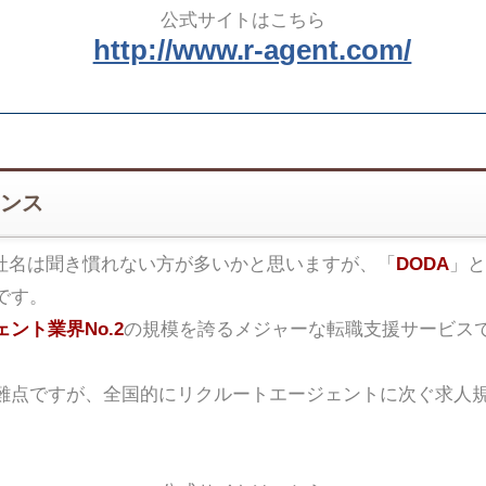
公式サイトはこちら
http://www.r-agent.com/
ンス
社名は聞き慣れない方が多いかと思いますが、「
DODA
」と
です。
ント業界No.2
の規模を誇るメジャーな転職支援サービス
難点ですが、全国的にリクルートエージェントに次ぐ求人