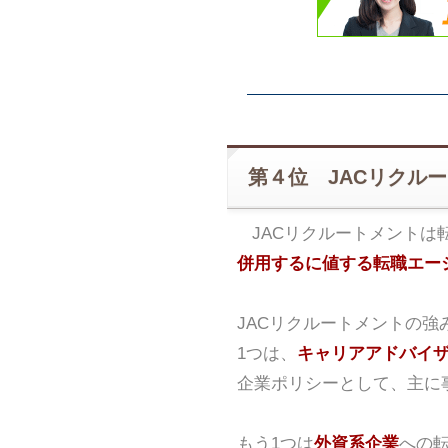
第４位 JACリクル
JACリクルートメントは
併用するに値する転職エー
JACリクルートメントの強
1つは、
キャリアアドバイ
企業ポリシーとして、主に
もう1つは
外資系企業
への