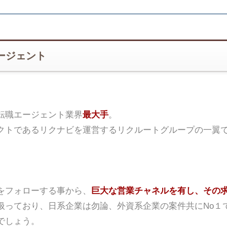
ージェント
転職エージェント業界
最大手
。
クトであるリクナビを運営するリクルートグループの一翼
をフォローする事から、
巨大な営業チャネルを有し、その
扱っており、日系企業は勿論、外資系企業の案件共にNo１
でしょう。