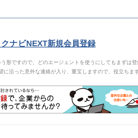
リクナビNEXT新規会員登録
いう形ですので、どのエージェントを使うにしてもまずは登
望に沿った意外な連絡が入り、重宝しますので、役立ちま