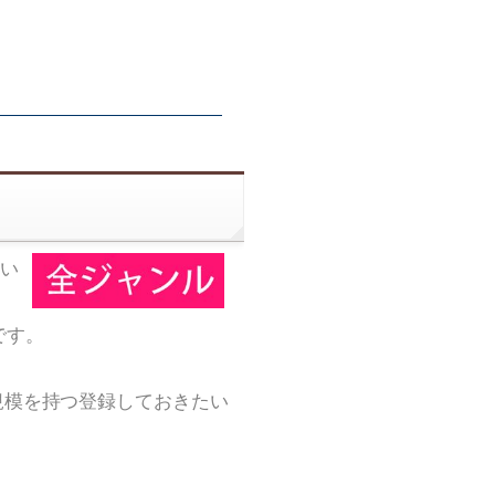
い
です。
規模を持つ登録しておきたい