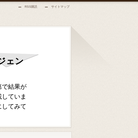
RSS購読
サイトマップ
ジェン
第で結果が
載していま
にしてみて