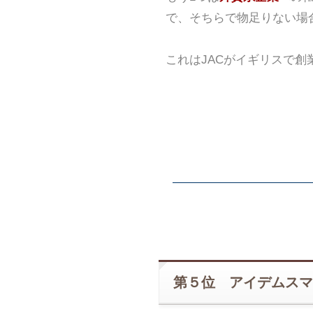
で、そちらで物足りない場
これはJACがイギリスで
第５位 アイデムスマ