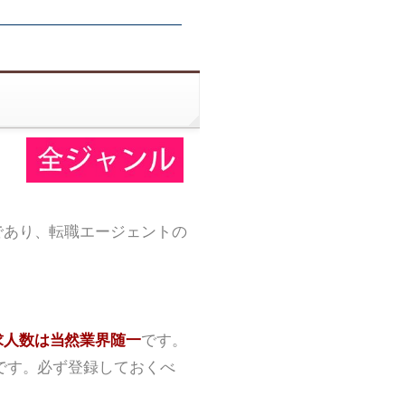
であり、転職エージェントの
求人数は当然業界随一
です。
です。必ず登録しておくべ