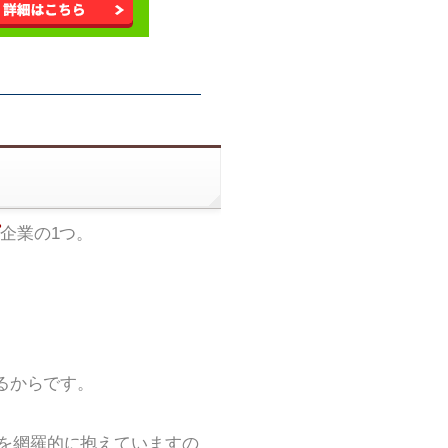
企業の1つ。
るからです。
を網羅的に抱えていますの