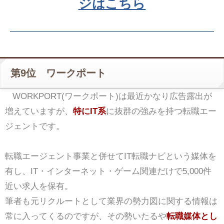
ジはこちら
第9位 ワークポート
WORKPORT(ワークポート)は最近かなり広告露出が
増えていますが、
特にIT系
に抜群の強みを持つ転職エー
ジェントです。
転職エージェント事業と併せてIT転職ナビという媒体を
有し、IT・インターネット・ゲーム関連だけで5,000件
近い求人を保有。
筆者も元リクルートとして業界の勢力図に関する情報は
常に入ってくるのですが、その勢いたるや
転職媒体とし