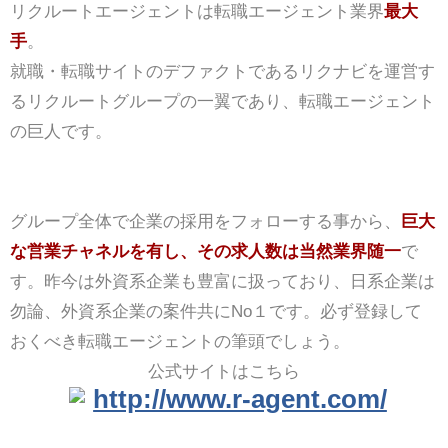
リクルートエージェントは転職エージェント業界
最大
手
。
就職・転職サイトのデファクトであるリクナビを運営す
るリクルートグループの一翼であり、転職エージェント
の巨人です。
グループ全体で企業の採用をフォローする事から、
巨大
な営業チャネルを有し、その求人数は当然業界随一
で
す。昨今は外資系企業も豊富に扱っており、日系企業は
勿論、外資系企業の案件共にNo１です。必ず登録して
おくべき転職エージェントの筆頭でしょう。
公式サイトはこちら
http://www.r-agent.com/