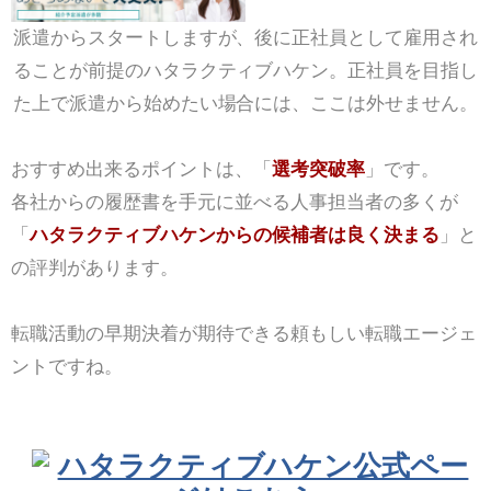
派遣からスタートしますが、後に正社員として雇用され
ることが前提のハタラクティブハケン。正社員を目指し
た上で派遣から始めたい場合には、ここは外せません。
おすすめ出来るポイントは、「
選考突破率
」です。
各社からの履歴書を手元に並べる人事担当者の多くが
「
ハタラクティブハケンからの候補者は良く決まる
」と
の評判があります。
転職活動の早期決着が期待できる頼もしい転職エージェ
ントですね。
ハタラクティブハケン公式ペー