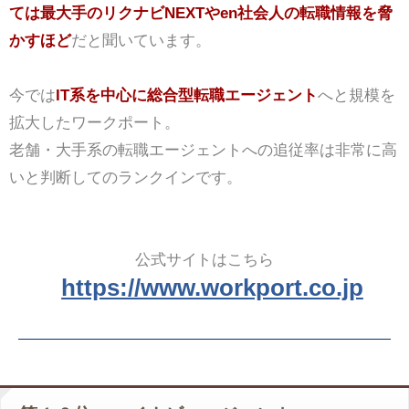
ては最大手のリクナビNEXTやen社会人の転職情報を脅
かすほど
だと聞いています。
今では
IT系を中心に総合型転職エージェント
へと規模を
拡大したワークポート。
老舗・大手系の転職エージェントへの追従率は非常に高
いと判断してのランクインです。
公式サイトはこちら
https://www.workport.co.jp