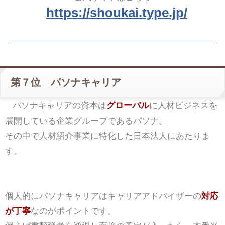
https://shoukai.type.jp/
第７位 パソナキャリア
パソナキャリアの資本は
グローバル
に人材ビジネスを
展開している企業グループであるパソナ。
その中で人材紹介事業に特化した日本法人にあたりま
す。
個人的にパソナキャリアはキャリアアドバイザーの
対応
が丁寧
なのがポイントです。