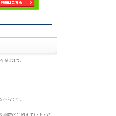
企業の1つ。
るからです。
を網羅的に抱えていますの