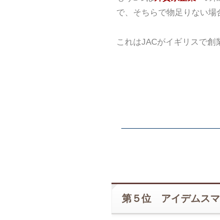
で、そちらで物足りない場
これはJACがイギリスで
第５位 アイデムスマ