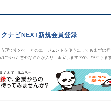
リクナビNEXT新規会員登録
いう形ですので、どのエージェントを使うにしてもまずは登
望に沿った意外な連絡が入り、重宝しますので、役立ちま