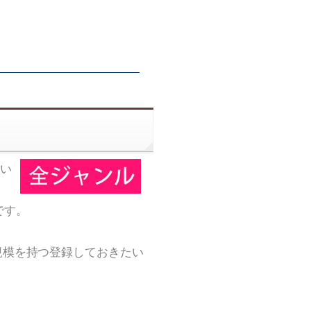
い
です。
規模を持つ登録しておきたい