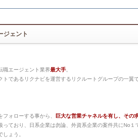
ージェント
転職エージェント業界
最大手
。
クトであるリクナビを運営するリクルートグループの一翼
をフォローする事から、
巨大な営業チャネルを有し、その
扱っており、日系企業は勿論、外資系企業の案件共にNo１
でしょう。