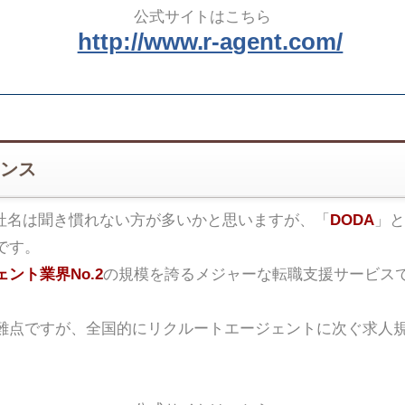
公式サイトはこちら
http://www.r-agent.com/
ンス
社名は聞き慣れない方が多いかと思いますが、「
DODA
」と
です。
ント業界No.2
の規模を誇るメジャーな転職支援サービス
難点ですが、全国的にリクルートエージェントに次ぐ求人