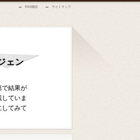
RSS購読
サイトマップ
ジェン
第で結果が
載していま
にしてみて