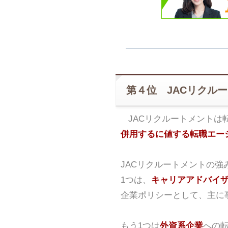
第４位 JACリクル
JACリクルートメントは
併用するに値する転職エー
JACリクルートメントの強
1つは、
キャリアアドバイ
企業ポリシーとして、主に
もう1つは
外資系企業
への