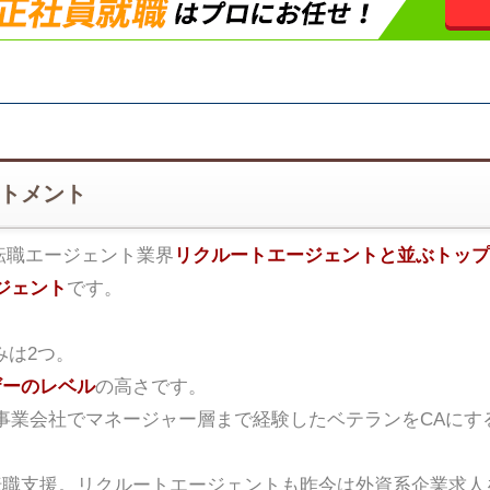
ートメント
転職エージェント業界
リクルートエージェントと並ぶトップ
ジェント
です。
みは2つ。
ザーのレベル
の高さです。
事業会社でマネージャー層まで経験したベテランをCAにす
転職支援。リクルートエージェントも昨今は外資系企業求人