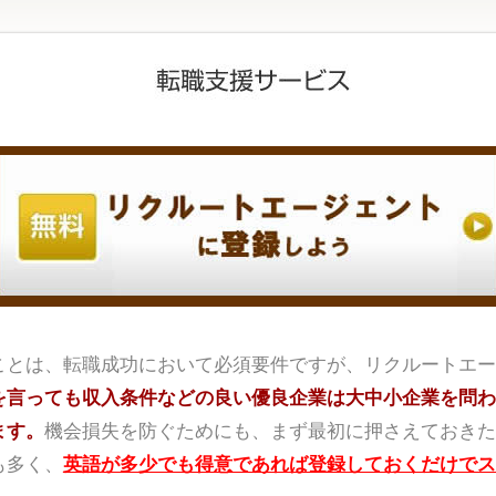
ことは、転職成功において必須要件ですが、リクルートエー
を言っても収入条件などの良い優良企業は大中小企業を問わ
ます。
機会損失を防ぐためにも、まず最初に押さえておきた
も多く、
英語が多少でも得意であれば登録しておくだけでス