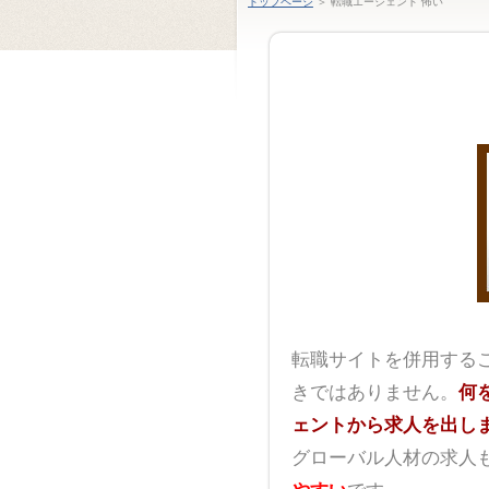
トップページ
＞ 転職エージェント 怖い
転職サイトを併用する
きではありません。
何
ェントから求人を出し
グローバル人材の求人