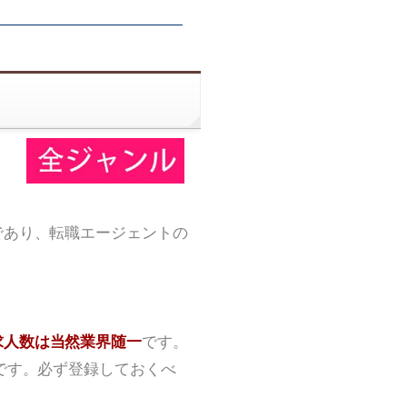
であり、転職エージェントの
求人数は当然業界随一
です。
です。必ず登録しておくべ