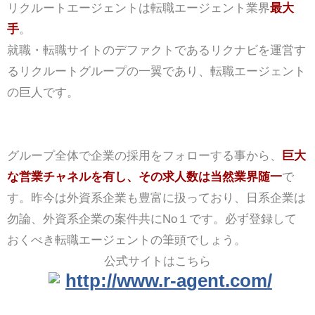
リクルートエージェントは転職エージェント業界
最大
手
。
就職・転職サイトのデファクトであるリクナビを運営す
るリクルートグループの一翼であり、転職エージェント
の巨人です。
グループ全体で企業の採用をフォローする事から、
巨大
な営業チャネルを有し、その求人数は当然業界随一
で
す。昨今は外資系企業も豊富に扱っており、日系企業は
勿論、外資系企業の案件共にNo１です。必ず登録して
おくべき転職エージェントの筆頭でしょう。
公式サイトはこちら
http://www.r-agent.com/