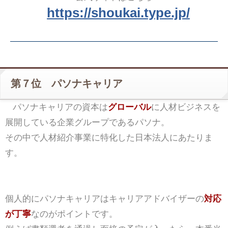
https://shoukai.type.jp/
第７位 パソナキャリア
パソナキャリアの資本は
グローバル
に人材ビジネスを
展開している企業グループであるパソナ。
その中で人材紹介事業に特化した日本法人にあたりま
す。
個人的にパソナキャリアはキャリアアドバイザーの
対応
が丁寧
なのがポイントです。