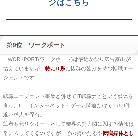
ジはこちら
第9位 ワークポート
WORKPORT(ワークポート)は最近かなり広告露出が
増えていますが、
特にIT系
に抜群の強みを持つ転職エー
ジェントです。
転職エージェント事業と併せてIT転職ナビという媒体を
有し、IT・インターネット・ゲーム関連だけで5,000件
近い求人を保有。
筆者も元リクルートとして業界の勢力図に関する情報は
常に入ってくるのですが、その勢いたるや
転職媒体とし