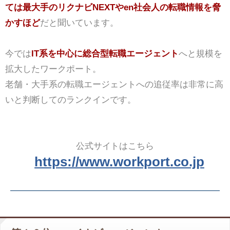
ては最大手のリクナビNEXTやen社会人の転職情報を脅
かすほど
だと聞いています。
今では
IT系を中心に総合型転職エージェント
へと規模を
拡大したワークポート。
老舗・大手系の転職エージェントへの追従率は非常に高
いと判断してのランクインです。
公式サイトはこちら
https://www.workport.co.jp