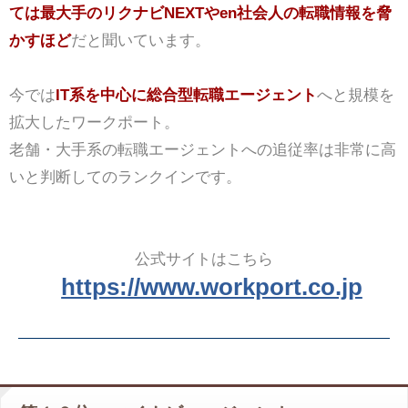
ては最大手のリクナビNEXTやen社会人の転職情報を脅
かすほど
だと聞いています。
今では
IT系を中心に総合型転職エージェント
へと規模を
拡大したワークポート。
老舗・大手系の転職エージェントへの追従率は非常に高
いと判断してのランクインです。
公式サイトはこちら
https://www.workport.co.jp