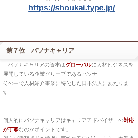
https://shoukai.type.jp/
第７位 パソナキャリア
パソナキャリアの資本は
グローバル
に人材ビジネスを
展開している企業グループであるパソナ。
その中で人材紹介事業に特化した日本法人にあたりま
す。
個人的にパソナキャリアはキャリアアドバイザーの
対応
が丁寧
なのがポイントです。