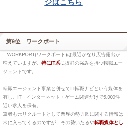
ジはこちら
第9位 ワークポート
WORKPORT(ワークポート)は最近かなり広告露出が
増えていますが、
特にIT系
に抜群の強みを持つ転職エー
ジェントです。
転職エージェント事業と併せてIT転職ナビという媒体を
有し、IT・インターネット・ゲーム関連だけで5,000件
近い求人を保有。
筆者も元リクルートとして業界の勢力図に関する情報は
常に入ってくるのですが、その勢いたるや
転職媒体とし