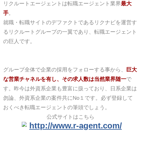
リクルートエージェントは転職エージェント業界
最大
手
。
就職・転職サイトのデファクトであるリクナビを運営す
るリクルートグループの一翼であり、転職エージェント
の巨人です。
グループ全体で企業の採用をフォローする事から、
巨大
な営業チャネルを有し、その求人数は当然業界随一
で
す。昨今は外資系企業も豊富に扱っており、日系企業は
勿論、外資系企業の案件共にNo１です。必ず登録して
おくべき転職エージェントの筆頭でしょう。
公式サイトはこちら
http://www.r-agent.com/