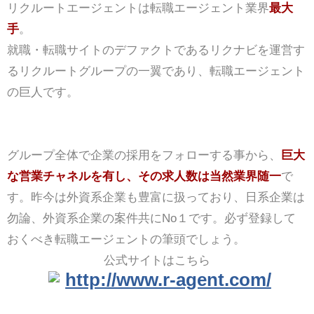
リクルートエージェントは転職エージェント業界
最大
手
。
就職・転職サイトのデファクトであるリクナビを運営す
るリクルートグループの一翼であり、転職エージェント
の巨人です。
グループ全体で企業の採用をフォローする事から、
巨大
な営業チャネルを有し、その求人数は当然業界随一
で
す。昨今は外資系企業も豊富に扱っており、日系企業は
勿論、外資系企業の案件共にNo１です。必ず登録して
おくべき転職エージェントの筆頭でしょう。
公式サイトはこちら
http://www.r-agent.com/