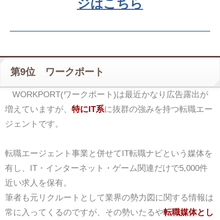
ジはこちら
第9位 ワークポート
WORKPORT(ワークポート)は最近かなり広告露出が
増えていますが、
特にIT系
に抜群の強みを持つ転職エー
ジェントです。
転職エージェント事業と併せてIT転職ナビという媒体を
有し、IT・インターネット・ゲーム関連だけで5,000件
近い求人を保有。
筆者も元リクルートとして業界の勢力図に関する情報は
常に入ってくるのですが、その勢いたるや
転職媒体とし