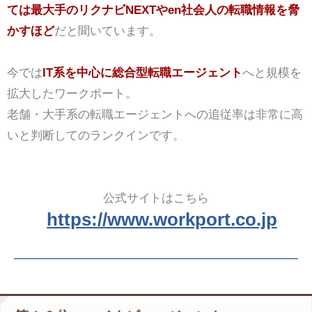
ては最大手のリクナビNEXTやen社会人の転職情報を脅
かすほど
だと聞いています。
今では
IT系を中心に総合型転職エージェント
へと規模を
拡大したワークポート。
老舗・大手系の転職エージェントへの追従率は非常に高
いと判断してのランクインです。
公式サイトはこちら
https://www.workport.co.jp