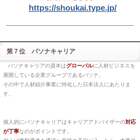
https://shoukai.type.jp/
第７位 パソナキャリア
パソナキャリアの資本は
グローバル
に人材ビジネスを
展開している企業グループであるパソナ。
その中で人材紹介事業に特化した日本法人にあたりま
す。
個人的にパソナキャリアはキャリアアドバイザーの
対応
が丁寧
なのがポイントです。