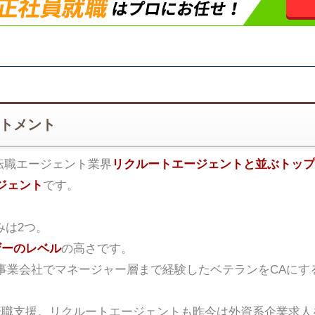
ートメント
転職エージェント業界
リクルートエージェントと並ぶトップ
ジェント
です。
みは2つ。
ザーのレベル
の高さです。
事業会社でマネージャー層まで経験したベテランをCAにす
転職支援。リクルートエージェントも昨今は外資系企業求人