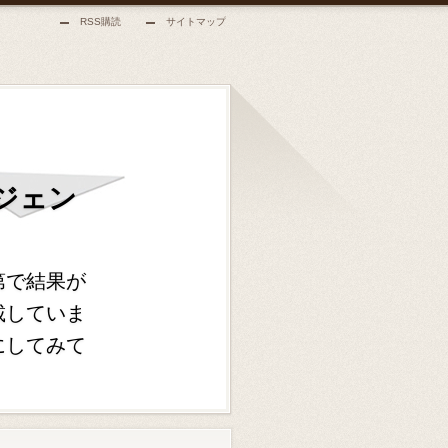
RSS購読
サイトマップ
ジェン
第で結果が
載していま
にしてみて