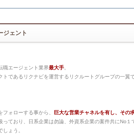
ージェント
転職エージェント業界
最大手
。
クトであるリクナビを運営するリクルートグループの一翼
をフォローする事から、
巨大な営業チャネルを有し、その
扱っており、日系企業は勿論、外資系企業の案件共にNo１
でしょう。