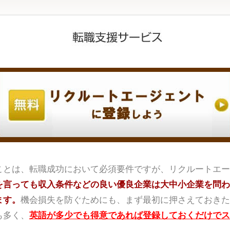
ことは、転職成功において必須要件ですが、リクルートエー
を言っても収入条件などの良い優良企業は大中小企業を問わ
ます。
機会損失を防ぐためにも、まず最初に押さえておきた
も多く、
英語が多少でも得意であれば登録しておくだけでス