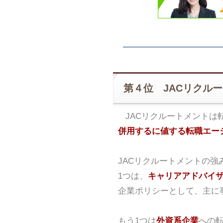
第４位 JACリクル
JACリクルートメントは
併用するに値する転職エー
JACリクルートメントの強
1つは、
キャリアアドバイ
企業ポリシーとして、主に
もう1つは
外資系企業
への