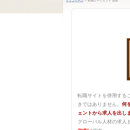
トップページ
＞ 転職エージェント 池袋
転職サイトを併用する
きではありません。
何
ェントから求人を出し
グローバル人材の求人