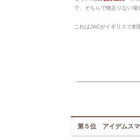
で、そちらで物足りない場
これはJACがイギリスで
第５位 アイデムスマ