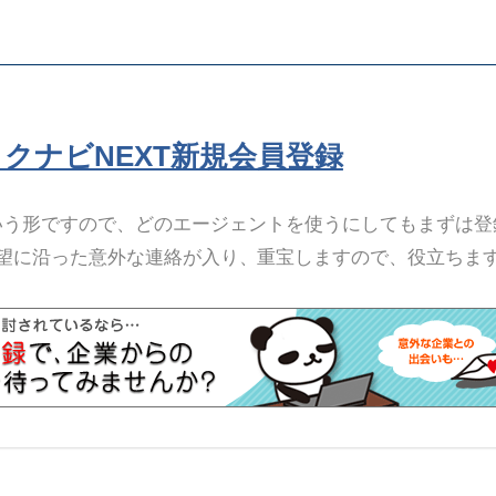
リクナビNEXT新規会員登録
いう形ですので、どのエージェントを使うにしてもまずは登
望に沿った意外な連絡が入り、重宝しますので、役立ちま