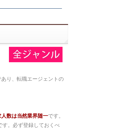
であり、転職エージェントの
求人数は当然業界随一
です。
です。必ず登録しておくべ