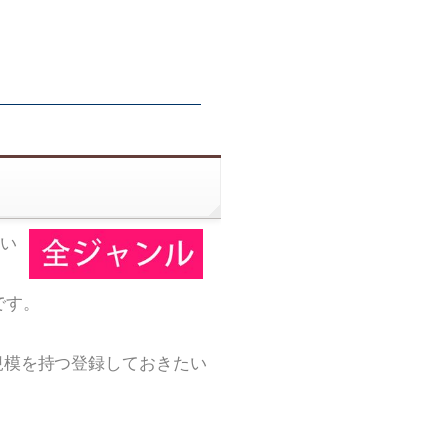
い
です。
規模を持つ登録しておきたい