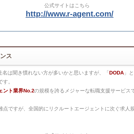
公式サイトはこちら
http://www.r-agent.com/
ンス
社名は聞き慣れない方が多いかと思いますが、「
DODA
」と
です。
ント業界No.2
の規模を誇るメジャーな転職支援サービス
難点ですが、全国的にリクルートエージェントに次ぐ求人