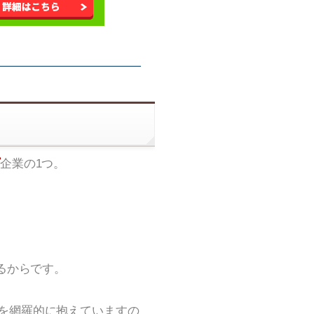
企業の1つ。
るからです。
を網羅的に抱えていますの