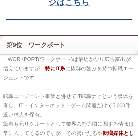
ジはこちら
第9位 ワークポート
WORKPORT(ワークポート)は最近かなり広告露出が
増えていますが、
特にIT系
に抜群の強みを持つ転職エー
ジェントです。
転職エージェント事業と併せてIT転職ナビという媒体を
有し、IT・インターネット・ゲーム関連だけで5,000件
近い求人を保有。
筆者も元リクルートとして業界の勢力図に関する情報は
常に入ってくるのですが、その勢いたるや
転職媒体とし