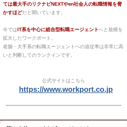
ては最大手のリクナビNEXTやen社会人の転職情報を脅
かすほど
だと聞いています。
今では
IT系を中心に総合型転職エージェント
へと規模を
拡大したワークポート。
老舗・大手系の転職エージェントへの追従率は非常に高
いと判断してのランクインです。
公式サイトはこちら
https://www.workport.co.jp