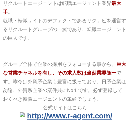
リクルートエージェントは転職エージェント業界
最大
手
。
就職・転職サイトのデファクトであるリクナビを運営す
るリクルートグループの一翼であり、転職エージェント
の巨人です。
グループ全体で企業の採用をフォローする事から、
巨大
な営業チャネルを有し、その求人数は当然業界随一
で
す。昨今は外資系企業も豊富に扱っており、日系企業は
勿論、外資系企業の案件共にNo１です。必ず登録して
おくべき転職エージェントの筆頭でしょう。
公式サイトはこちら
http://www.r-agent.com/