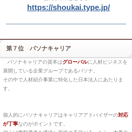
https://shoukai.type.jp/
第７位 パソナキャリア
パソナキャリアの資本は
グローバル
に人材ビジネスを
展開している企業グループであるパソナ。
その中で人材紹介事業に特化した日本法人にあたりま
す。
個人的にパソナキャリアはキャリアアドバイザーの
対応
が丁寧
なのがポイントです。